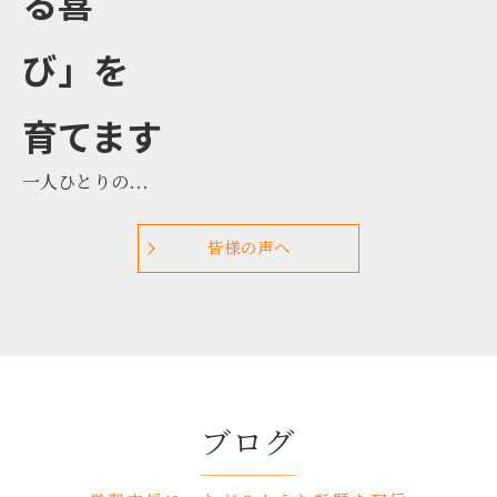
る喜
び」を
育てます
一人ひとりの目
標に寄り添い、
“学び続ける力”
皆様の声へ
を大切に育てま
す。
ブログ