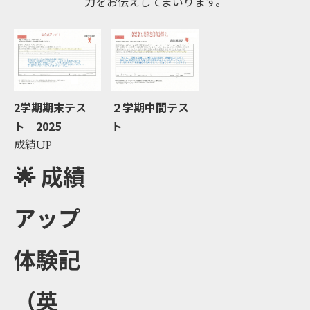
力をお伝えしてまいります。
2学期期末テス
２学期中間テス
ト 2025
ト
成績UP
🌟 成績
アップ
体験記
（英