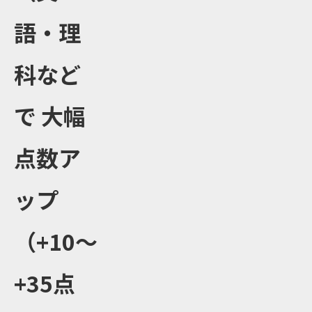
語・理
科など
で
大幅
点数ア
ップ
（+10〜
+35点