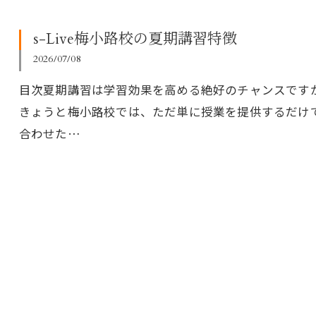
s-Live梅小路校の夏期講習特徴
2026/07/08
目次夏期講習は学習効果を高める絶好のチャンスですが、
きょうと梅小路校では、ただ単に授業を提供するだけ
合わせた…