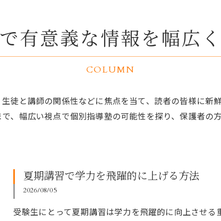
で有意義な情報を幅広
COLUMN
、生徒と講師の関係性などに焦点を当て、読者の皆様に新
まで、幅広い視点で個別指導塾の可能性を探り、保護者の
夏期講習で学力を飛躍的に上げる方法
2026/08/05
受験生にとって夏期講習は学力を飛躍的に向上させる