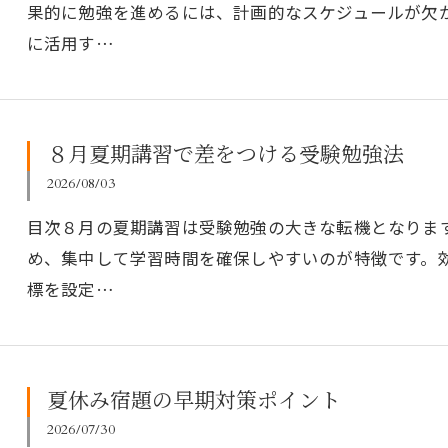
果的に勉強を進めるには、計画的なスケジュールが欠
に活用す…
８月夏期講習で差をつける受験勉強法
2026/08/03
目次８月の夏期講習は受験勉強の大きな転機となりま
め、集中して学習時間を確保しやすいのが特徴です。
標を設定…
夏休み宿題の早期対策ポイント
2026/07/30