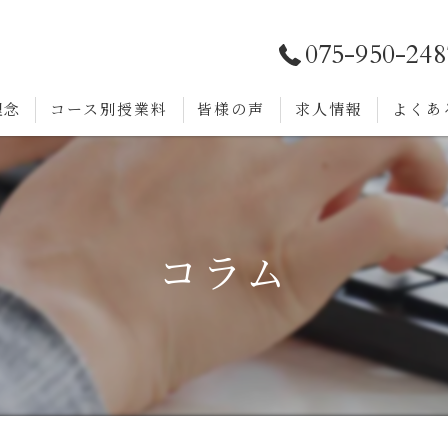
075-950-248
理念
コース別授業料
皆様の声
求人情報
よくあ
コラム