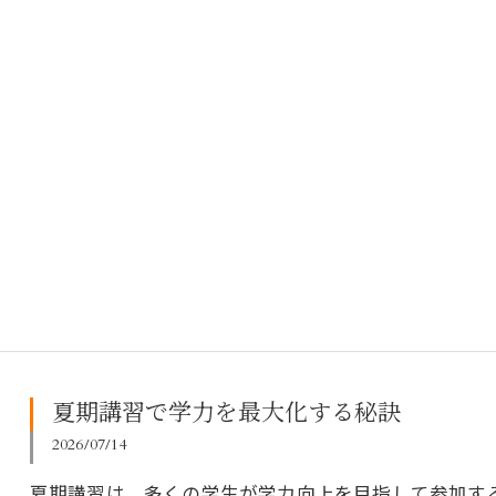
夏期講習で学力を最大化する秘訣
2026/07/14
夏期講習は、多くの学生が学力向上を目指して参加す