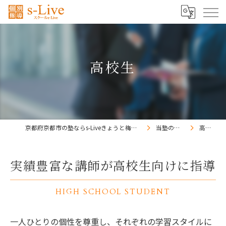
高校生
京都府京都市の塾ならs-Liveきょうと梅小路校
当塾の特徴
高校生
実績豊富な講師が高校生向けに指導
HIGH SCHOOL STUDENT
一人ひとりの個性を尊重し、それぞれの学習スタイルに