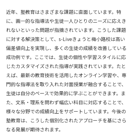
近年、塾教育はさまざまな課題に直面しています。特
に、画一的な指導法や生徒一人ひとりのニーズに応えき
れないといった問題が指摘されています。こうした課題
に対する解決策として、s-Liveきょうと梅小路校は高い
偏差値向上を実現し、多くの生徒の成績を改善している
成功例です。ここでは、生徒の個性や学習スタイルに応
じたカスタマイズされた指導が実践されています。たと
えば、最新の教育技術を活用したオンライン学習や、専
門的な指導法を取り入れた対面授業が融合することで、
生徒は自分のペースで効果的に学ぶことができます。ま
た、文系・理系を問わず幅広い科目に対応することで、
様々な分野での成績向上をサポートしています。今後の
塾教育は、こうした個別化されたアプローチを基にさら
なる発展が期待されます。