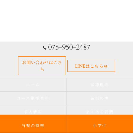
075-950-2487
お問い合わせはこち
LINEはこちら
ら
ホーム
指導理念
コース別授業料
皆様の声
求人情報
よくある質問
当塾の特徴
小学生