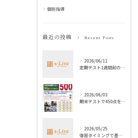
個別指導
最近の投稿
Recent Posts
2026/06/11
定期テスト1週間前の効率暗記法
2026/06/03
期末テストで450点を取る勉強法
2026/05/25
復習タイミングで差がつく勉強法