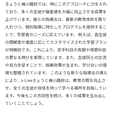
きょうと梅小路校では、特にこのアプローチに力を入れ
ており、多くの生徒が偏差値を大幅に向上させる成果を
上げています。彼らの指導法は、最新の教育技術を取り
入れつつ、個別指導に特化したプログラムを提供するこ
とで、学習者のニーズに応えています。 例えば、各生徒
の理解度や進度に応じてカスタマイズされた学習プラン
が特徴的です。これにより、苦手科目の克服や得意科目
の更なる伸びを実現しています。また、生徒同士の交流
や協力を促すことで、相乗効果が生まれ、学び合いの環
境も整備されています。 このような新たな指導法の導入
により、s-Liveきょうと梅小路校は、教育の質を向上さ
せ、全ての生徒が自信を持って学べる場所を目指してい
ます。今後もこの方向性を続け、多くの成果を生み出し
ていくことでしょう。