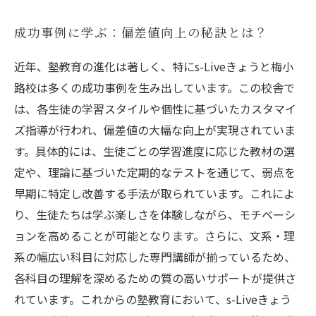
成功事例に学ぶ：偏差値向上の秘訣とは？
近年、塾教育の進化は著しく、特にs-Liveきょうと梅小
路校は多くの成功事例を生み出しています。この校舎で
は、各生徒の学習スタイルや個性に基づいたカスタマイ
ズ指導が行われ、偏差値の大幅な向上が実現されていま
す。具体的には、生徒ごとの学習進度に応じた教材の選
定や、理論に基づいた定期的なテストを通じて、弱点を
早期に特定し改善する手法が取られています。これによ
り、生徒たちは学ぶ楽しさを体験しながら、モチベーシ
ョンを高めることが可能となります。さらに、文系・理
系の幅広い科目に対応した専門講師が揃っているため、
各科目の理解を深めるための質の高いサポートが提供さ
れています。これからの塾教育において、s-Liveきょう