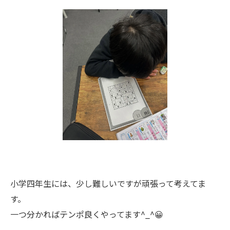
小学四年生には、少し難しいですが頑張って考えてま
す。
一つ分かればテンポ良くやってます^_^😀