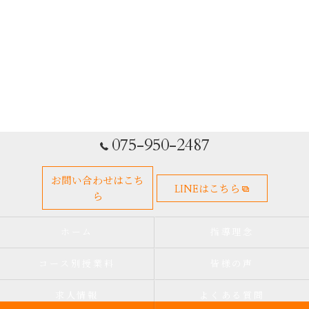
075-950-2487
お問い合わせはこち
LINEはこちら
ら
ホーム
指導理念
コース別授業料
皆様の声
求人情報
よくある質問