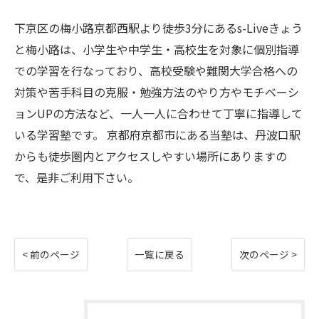
下京区の梅小路京都西駅より徒歩3分にあるs-Liveきょう
と梅小路は、小学生や中学生・高校生を対象に個別指導
での学習を行なっており、高校受験や難関大学合格への
対策や苦手科目の克服・勉強方法のやり方やモチベーシ
ョンUPの方法など、一人一人に合わせて丁寧に指導して
いる学習塾です。 京都府京都市にある当塾は、丹波口駅
からも徒歩圏内とアクセスしやすい場所にありますの
で、是非ご利用下さい。
< 前のページ
一覧に戻る
次のページ >