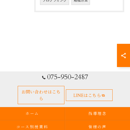
プログラミング
勉強方法
075-950-2487
お問い合わせはこち
LINEはこちら
ら
ホーム
指導理念
コース別授業料
皆様の声