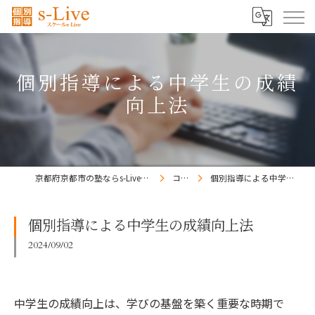
個別指導による中学生の成績
向上法
京都府京都市の塾ならs-Liveきょうと梅小路校
コラム
個別指導による中学生の成績向上法
個別指導による中学生の成績向上法
2024/09/02
中学生の成績向上は、学びの基盤を築く重要な時期で