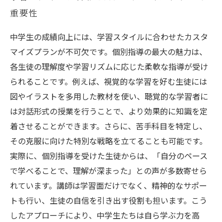
重要性
中学生の成績向上には、学習スタイルに合わせたカスタ
マイズプランが不可欠です。個別指導の最大の魅力は、
各生徒の理解度や学習リズムに応じた柔軟な指導が受け
られることです。例えば、視覚的な学習を好む生徒には
図やイラストを多用した教材を使い、聴覚的な学習者に
は対話形式の授業を行うことで、より効果的に知識を定
着させることができます。さらに、苦手科目を特定し、
その克服に向けた特別な戦略を立てることも可能です。
実際に、個別指導を受けた生徒からは、「自分のペース
で学べることで、理解が深まった」との声が多数寄せら
れています。講師は学習面だけでなく、精神的なサポー
トも行い、生徒の自信を引き出す役割も担います。こう
したアプローチにより、中学生たちは自ら学ぶ力を高