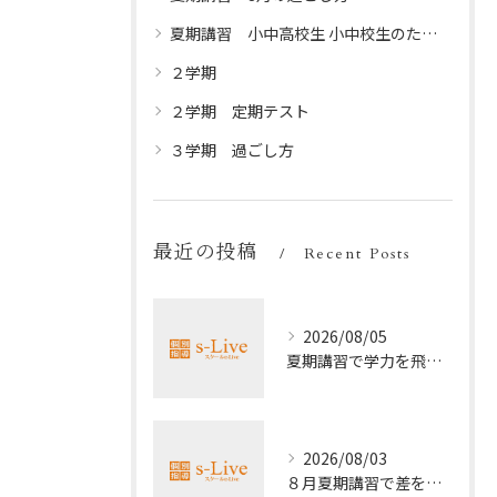
夏期講習 小中高校生 小中校生のための夏休みプログラム
２学期
２学期 定期テスト
３学期 過ごし方
最近の投稿
Recent Posts
2026/08/05
夏期講習で学力を飛躍的に上げる方法
2026/08/03
８月夏期講習で差をつける受験勉強法