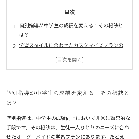
目次
個別指導が中学生の成績を変える！その秘訣と
は？
学習スタイルに合わせたカスタマイズプランの
重要性
苦手科目を克服するための個別指導の効果
モチベーションを引き出す！講師の役割とは
成功事例に学ぶ、中学生の成績向上の実践
個別指導が中学生の成績を変える！その秘訣と
あなたにもできる！個別指導を活用した学習法
は？
成績向上への道：個別指導の未来と可能性
個別指導は、中学生の成績向上において非常に効果的な
手段です。その秘訣は、生徒一人ひとりのニーズに合わ
せたオーダーメイドの学習プランにあります。たとえ