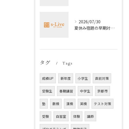
2026/07/30
夏休み宿題の早期対策ポイント
タグ
Tags
成績UP
新年度
小学生
直前対策
受験生
春期講習
中学生
京都市
塾
数検
漢検
英検
テスト対策
受験
自習室
体験
講師