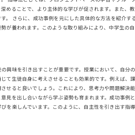
を深めることで、より主体的な学びが促されます。また、
す。 さらに、成功事例を元にした具体的な方法を紹介す
姿勢が養われます。このような取り組みにより、中学生の自
徒の興味を引き出すことが重要です。授業において、自分
通じて生徒自身に考えさせることも効果的です。例えば、
明させると良いでしょう。これにより、思考力や問題解決
と意見を出し合いながら学ぶ姿勢も育まれます。成功事例
学びを楽しんでいます。このように、自主性を引き出す指