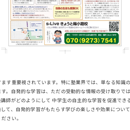
すます重要視されています。特に塾業界では、単なる知識
ます。自発的な学習は、ただの受動的な情報の受け取りで
塾講師がどのようにして 中学生の自主的な学習を促進でき
通して、自発的学習がもたらす学びの楽しさや効果につい
ください。