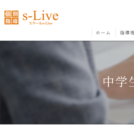
ホーム
指導
中学