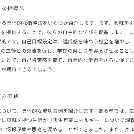
的な指導法
きる具体的な指導法をいくつか紹介します。まず、興味を
習を提供することで、彼らの自主的な学びを促進します。
果的です。自己目標設定は、達成感を味わう機会を増やし
他の生徒との交流を促し、学びの楽しさを実感させること
ることで、自己肯定感を育て、自発的な学習をさらに促す
とが期待できるでしょう。
びの実践
について、具体的な成功事例を紹介します。ある塾では、
学に興味を持つ生徒が「再生可能エネルギー」について調
的に情報収集や思考を深めることができました。また、グ