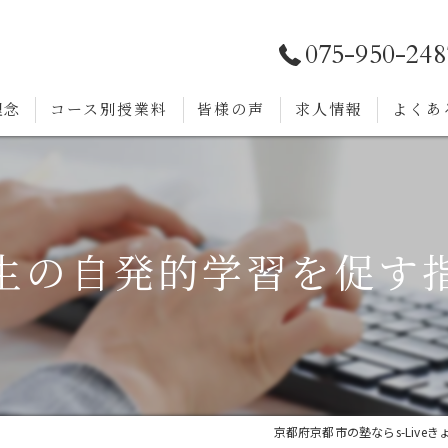
075-950-248
理念
コース別授業料
皆様の声
求人情報
よくあ
生の自発的学習を促す
京都府京都市の塾ならs-Live