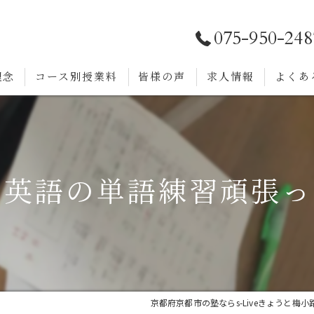
075-950-248
理念
コース別授業料
皆様の声
求人情報
よくあ
で英語の単語練習頑張っ
京都府京都市の塾ならs-Liveきょうと梅小