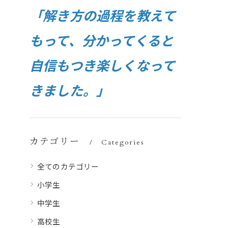
「解き方の過程を教えて
もって、分かってくると
自信もつき楽しくなって
きました。」
カテゴリー
Categories
全てのカテゴリー
小学生
中学生
高校生