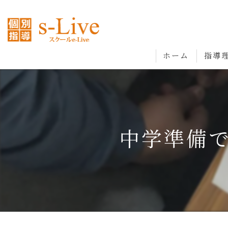
ホーム
指導
中学準備