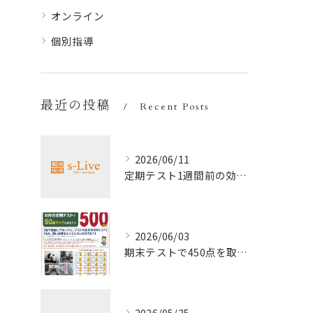
オンライン
個別指導
最近の投稿
Recent Posts
2026/06/11
定期テスト1週間前の効率暗記法
2026/06/03
期末テストで450点を取る勉強法
2026/05/25