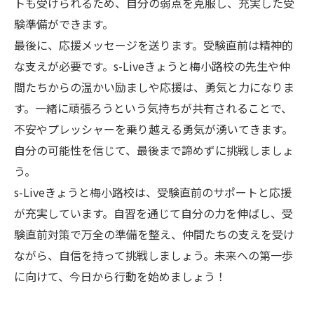
トも受けられるため、自分の弱点を克服し、充実した受
験準備ができます。
最後に、応援メッセージを送ります。受験直前は精神的
な支えが必要です。s-Liveきょうと梅小路校の先生や仲
間たちからの温かい励ましや応援は、勇気と力になりま
す。一緒に頑張ろうという気持ちが共有されることで、
不安やプレッシャーを乗り越える勇気が湧いてきます。
自分の可能性を信じて、最後まで諦めずに挑戦しましょ
う。
s-Liveきょうと梅小路校は、受験直前のサポートと応援
が充実しています。自習を通じて自分の力を伸ばし、受
験直前対策で万全の準備を整え、仲間たちの支えを受け
ながら、自信を持って挑戦しましょう。未来への第一歩
に向けて、今日から行動を始めましょう！