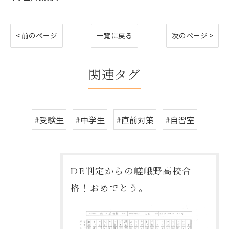
< 前のページ
一覧に戻る
次のページ >
関連タグ
#受験生
#中学生
#直前対策
#自習室
DE判定からの嵯峨野高校合
格！おめでとう。