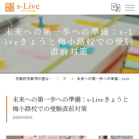
未来への第一歩への準備：s-L
iveきょうと梅小路校での受験
直前対策
京都府京都市の塾ならs-Liveきょうと梅小路校
ブログ
未来への第一歩への準備：s-Liveきょうと梅小路校での受験直前対策
未来への第一歩への準備：s-Liveきょうと
梅小路校での受験直前対策
2024/03/03