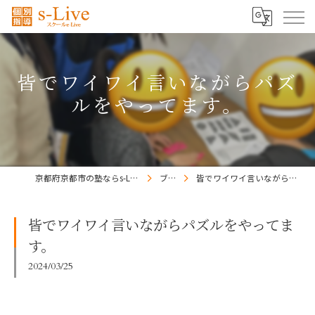
皆でワイワイ言いながらパズ
ルをやってます。
京都府京都市の塾ならs-Liveきょうと梅小路校
ブログ
皆でワイワイ言いながらパズルをやってます。
皆でワイワイ言いながらパズルをやってま
す。
2024/03/25