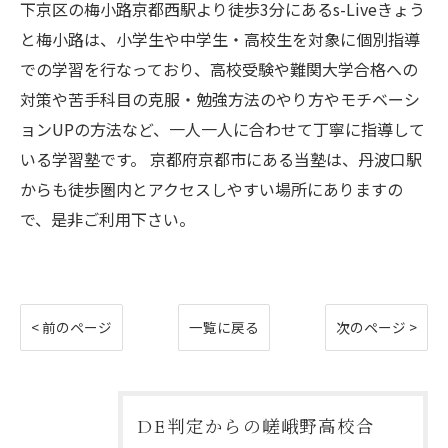
下京区の梅小路京都西駅より徒歩3分にあるs-Liveきょう
と梅小路は、小学生や中学生・高校生を対象に個別指導
での学習を行なっており、高校受験や難関大学合格への
対策や苦手科目の克服・勉強方法のやり方やモチベーシ
ョンUPの方法など、一人一人に合わせて丁寧に指導して
いる学習塾です。 京都府京都市にある当塾は、丹波口駅
からも徒歩圏内とアクセスしやすい場所にありますの
で、是非ご利用下さい。
< 前のページ
一覧に戻る
次のページ >
DE判定からの嵯峨野高校合