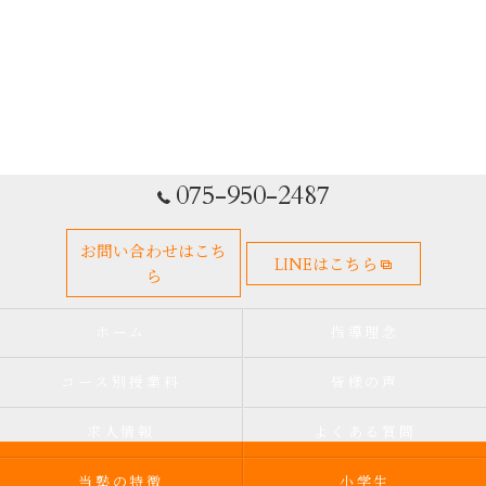
075-950-2487
お問い合わせはこち
LINEはこちら
ら
ホーム
指導理念
コース別授業料
皆様の声
求人情報
よくある質問
当塾の特徴
小学生