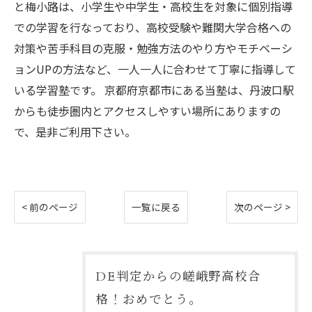
と梅小路は、小学生や中学生・高校生を対象に個別指導
での学習を行なっており、高校受験や難関大学合格への
対策や苦手科目の克服・勉強方法のやり方やモチベーシ
ョンUPの方法など、一人一人に合わせて丁寧に指導して
いる学習塾です。 京都府京都市にある当塾は、丹波口駅
からも徒歩圏内とアクセスしやすい場所にありますの
で、是非ご利用下さい。
< 前のページ
一覧に戻る
次のページ >
DE判定からの嵯峨野高校合
格！おめでとう。