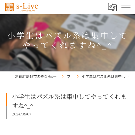
小学生はパズル系は集中して
やってくれますね^_^
京都府京都市の塾ならs-Liveきょうと梅小路校
ブログ
小学生はパズル系は集中してやってくれますね^_^
小学生はパズル系は集中してやってくれま
すね^_^
2024/06/07