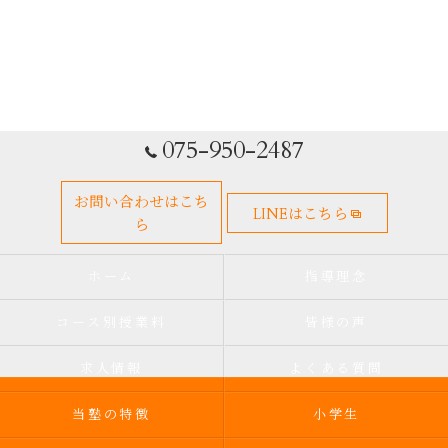
075-950-2487
お問い合わせはこち
LINEはこちら
ら
ホーム
指導理念
コース別授業料
皆様の声
求人情報
よくある質問
当塾の特徴
小学生