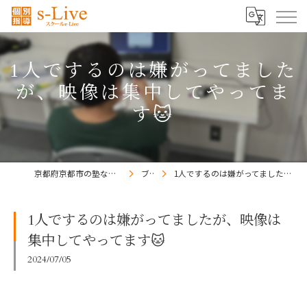
1人でするのは嫌がってました
が、映像は集中してやってま
す🐱
京都府京都市の塾ならs-Liveきょうと梅小路校
ブログ
1人でするのは嫌がってましたが、映像は集中してやってます🐱
1人でするのは嫌がってましたが、映像は
集中してやってます🐱
2024/07/05