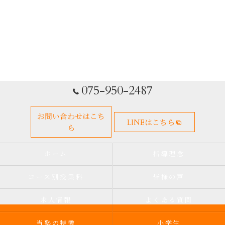
075-950-2487
お問い合わせはこち
LINEはこちら
ら
ホーム
指導理念
コース別授業料
皆様の声
求人情報
よくある質問
当塾の特徴
小学生