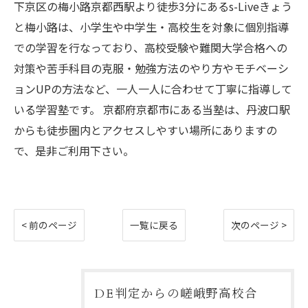
下京区の梅小路京都西駅より徒歩3分にあるs-Liveきょう
と梅小路は、小学生や中学生・高校生を対象に個別指導
での学習を行なっており、高校受験や難関大学合格への
対策や苦手科目の克服・勉強方法のやり方やモチベーシ
ョンUPの方法など、一人一人に合わせて丁寧に指導して
いる学習塾です。 京都府京都市にある当塾は、丹波口駅
からも徒歩圏内とアクセスしやすい場所にありますの
で、是非ご利用下さい。
< 前のページ
一覧に戻る
次のページ >
DE判定からの嵯峨野高校合