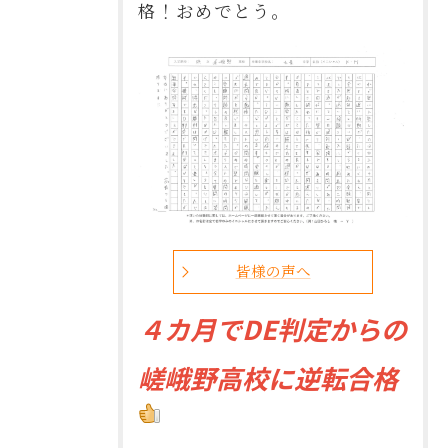
格！おめでとう。
皆様の声へ
４
カ月でDE判定からの
嵯峨野高校に逆転合格