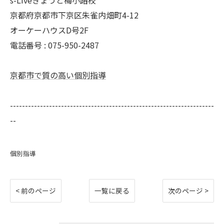
s-Liveきょうと梅小路校
京都府京都市下京区朱雀内畑町4-12
オーケーハウスD号2F
電話番号 : 075-950-2487
京都市で質の高い個別指導
--------------------------------------------------------------------
--
個別指導
< 前のページ
一覧に戻る
次のページ >