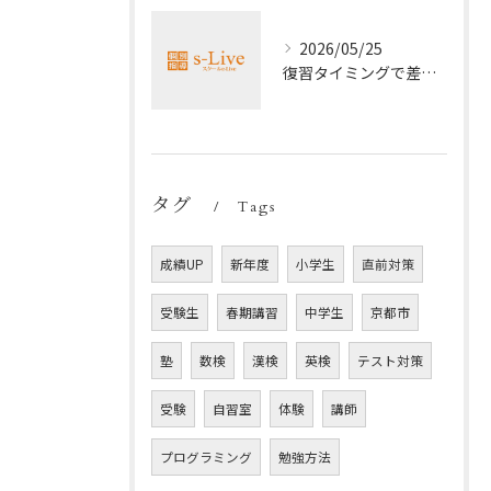
2026/05/25
復習タイミングで差がつく勉強法
タグ
Tags
成績UP
新年度
小学生
直前対策
受験生
春期講習
中学生
京都市
塾
数検
漢検
英検
テスト対策
受験
自習室
体験
講師
プログラミング
勉強方法