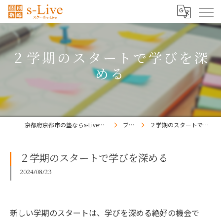
２学期のスタートで学びを深
める
京都府京都市の塾ならs-Liveきょうと梅小路校
ブログ
２学期のスタートで学びを深める
２学期のスタートで学びを深める
2024/08/23
新しい学期のスタートは、学びを深める絶好の機会で