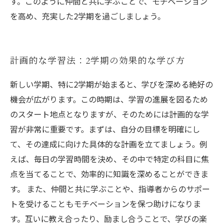
す。このように仲間と共に学ぶことで、モチベーション
を高め、充実した2学期を過ごしましょう。
計画的な学習法：2学期の効果的な学び方
新しい学期、特に2学期が始まると、学びを深める絶好の
機会が広がります。この時期は、学習の進展を図るため
のスタート地点となりますが、そのためには計画的な学
習が非常に重要です。まずは、自分の目標を明確にし
て、その達成に向けた具体的な計画を立てましょう。例
えば、毎日の学習時間を決め、その中で特定の科目に焦
点を当てることで、効率的に知識を深めることができま
す。 また、仲間と共に学ぶことや、指導者からのサポー
トを受けることもモチベーションを保つ助けになりま
す。互いに教え合ったり、励まし合うことで、学びの楽