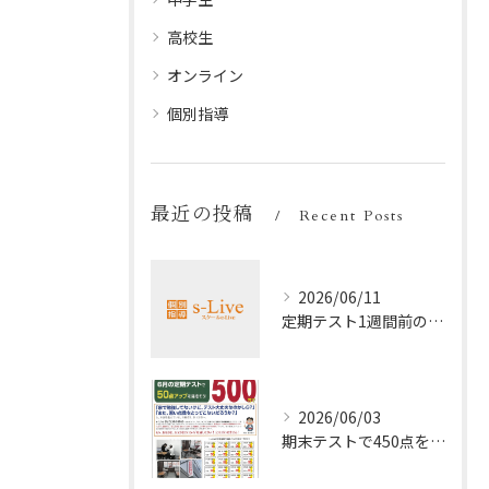
高校生
オンライン
個別指導
最近の投稿
Recent Posts
2026/06/11
定期テスト1週間前の効率暗記法
2026/06/03
期末テストで450点を取る勉強法