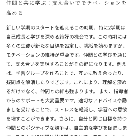
仲間と共に学ぶ：支え合いでモチベーションを
高める
新しい学期のスタートを迎えるこの時期、特に2学期は
自己成長と学びを深める絶好の機会です。この時期には
多くの生徒が新たな目標を設定し、挑戦を始めますが、
モチベーションの維持が重要です。仲間との学びを通じ
て、支え合いを実現することがその鍵になります。例え
ば、学習グループを作ることで、互いに教え合ったり、
疑問点を解消したりできます。これにより、理解を深め
るだけでなく、仲間との絆も強まります。 また、指導者
からのサポートも大変重要です。適切なアドバイスや励
ましを受けることで、ストレスを軽減し、学習への意欲
を増すことができます。さらに、自分と同じ目標を持つ
仲間とのポジティブな競争は、自主的な学びを促進しま