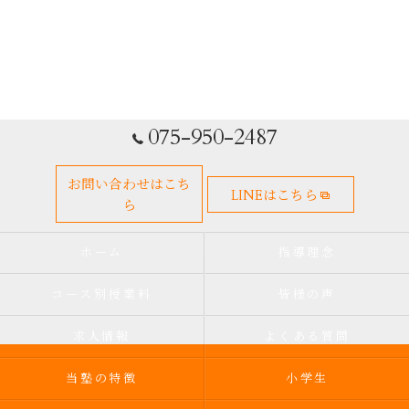
075-950-2487
お問い合わせはこち
LINEはこちら
ら
ホーム
指導理念
コース別授業料
皆様の声
求人情報
よくある質問
当塾の特徴
小学生