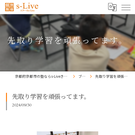
先取り学習を頑張ってます。
京都府京都市の塾ならs-Liveきょうと梅小路校
ブログ
先取り学習を頑張ってます。
先取り学習を頑張ってます。
2024/09/30