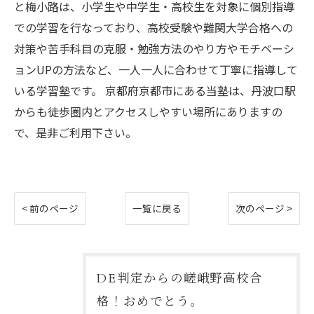
と梅小路は、小学生や中学生・高校生を対象に個別指導
での学習を行なっており、高校受験や難関大学合格への
対策や苦手科目の克服・勉強方法のやり方やモチベーシ
ョンUPの方法など、一人一人に合わせて丁寧に指導して
いる学習塾です。 京都府京都市にある当塾は、丹波口駅
からも徒歩圏内とアクセスしやすい場所にありますの
で、是非ご利用下さい。
< 前のページ
一覧に戻る
次のページ >
DE判定からの嵯峨野高校合
格！おめでとう。