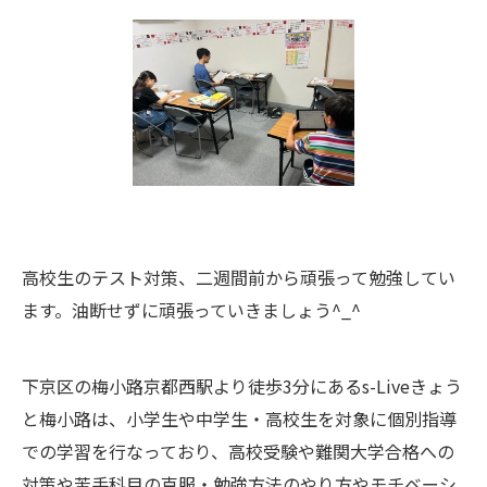
高校生のテスト対策、二週間前から頑張って勉強してい
ます。油断せずに頑張っていきましょう^_^
下京区の梅小路京都西駅より徒歩3分にあるs-Liveきょう
と梅小路は、小学生や中学生・高校生を対象に個別指導
での学習を行なっており、高校受験や難関大学合格への
対策や苦手科目の克服・勉強方法のやり方やモチベーシ