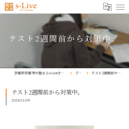
テスト2週間前から対策中。
京都府京都市の塾ならs-Liveきょうと梅小路校
ブログ
テスト2週間前から対策中。
テスト2週間前から対策中。
2024/11/09