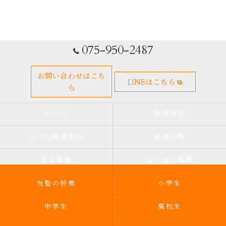
075-950-2487
お問い合わせはこち
LINEはこちら
ら
ホーム
指導理念
コース別授業料
皆様の声
求人情報
よくある質問
当塾の特徴
小学生
中学生
高校生