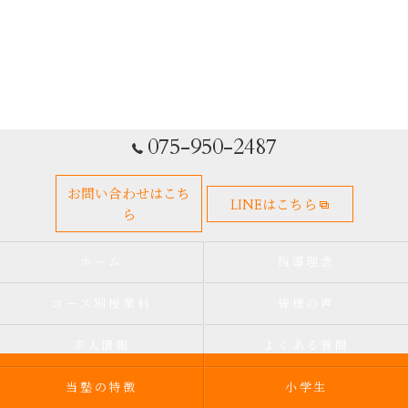
075-950-2487
お問い合わせはこち
LINEはこちら
ら
ホーム
指導理念
コース別授業料
皆様の声
求人情報
よくある質問
当塾の特徴
小学生