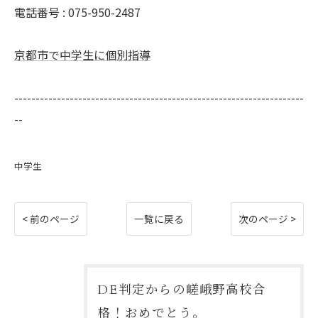
電話番号 : 075-950-2487
京都市で中学生に個別指導
--------------------------------------------------------------------
--
中学生
< 前のページ
一覧に戻る
次のページ >
DE判定からの嵯峨野高校合
格！おめでとう。