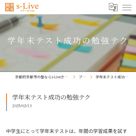
学年末テスト成功の勉強テク
京都府京都市の塾ならs-Liveきょうと梅小路校
ブログ
学年末テスト成功の勉強テク
学年末テスト成功の勉強テク
2025/02/13
中学生にとって学年末テストは、年間の学習成果を試す