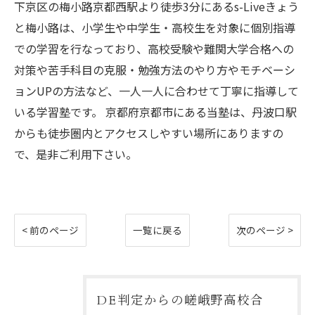
下京区の梅小路京都西駅より徒歩3分にあるs-Liveきょう
と梅小路は、小学生や中学生・高校生を対象に個別指導
での学習を行なっており、高校受験や難関大学合格への
対策や苦手科目の克服・勉強方法のやり方やモチベーシ
ョンUPの方法など、一人一人に合わせて丁寧に指導して
いる学習塾です。 京都府京都市にある当塾は、丹波口駅
からも徒歩圏内とアクセスしやすい場所にありますの
で、是非ご利用下さい。
< 前のページ
一覧に戻る
次のページ >
DE判定からの嵯峨野高校合