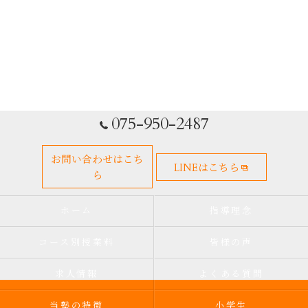
075-950-2487
お問い合わせはこち
LINEはこちら
ら
ホーム
指導理念
コース別授業料
皆様の声
求人情報
よくある質問
当塾の特徴
小学生