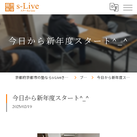
今日から新年度スタート^_^
京都府京都市の塾ならs-Liveきょうと梅小路校
ブログ
今日から新年度スタート^_^
今日から新年度スタート^_^
2025/02/19