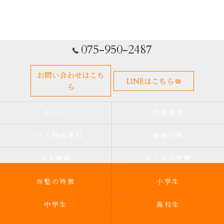
075-950-2487
お問い合わせはこち
LINEはこちら
ら
ホーム
指導理念
コース別授業料
皆様の声
求人情報
よくある質問
当塾の特徴
小学生
中学生
高校生