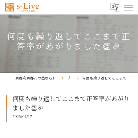
何度も繰り返してここまで正
答率があがりました👏🎉
京都府京都市の塾ならs-Liveきょうと梅小路校
ブログ
何度も繰り返してここまで正答率があがりました👏🎉
何度も繰り返してここまで正答率があがり
ました👏🎉
2025/04/17