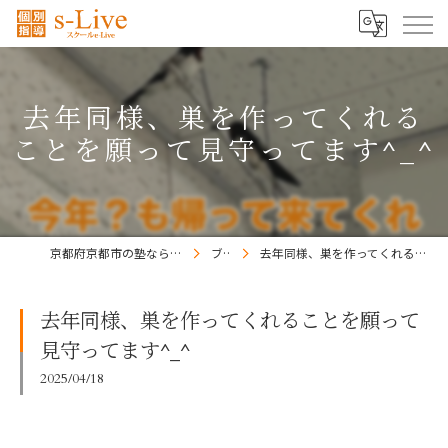
去年同様、巣を作ってくれる
ことを願って見守ってます^_^
京都府京都市の塾ならs-Liveきょうと梅小路校
ブログ
去年同様、巣を作ってくれることを願って見守ってます^_^
去年同様、巣を作ってくれることを願って
見守ってます^_^
2025/04/18