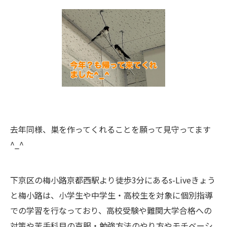
去年同様、巣を作ってくれることを願って見守ってます
^_^
下京区の梅小路京都西駅より徒歩3分にあるs-Liveきょう
と梅小路は、小学生や中学生・高校生を対象に個別指導
での学習を行なっており、高校受験や難関大学合格への
対策や苦手科目の克服・勉強方法のやり方やモチベーシ