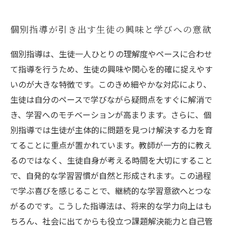
個別指導が引き出す生徒の興味と学びへの意欲
個別指導は、生徒一人ひとりの理解度やペースに合わせ
て指導を行うため、生徒の興味や関心を的確に捉えやす
いのが大きな特徴です。このきめ細やかな対応により、
生徒は自分のペースで学びながら疑問点をすぐに解消で
き、学習へのモチベーションが高まります。さらに、個
別指導では生徒が主体的に問題を見つけ解決する力を育
てることに重点が置かれています。教師が一方的に教え
るのではなく、生徒自身が考える時間を大切にすること
で、自発的な学習習慣が自然と形成されます。この過程
で学ぶ喜びを感じることで、継続的な学習意欲へとつな
がるのです。こうした指導法は、将来的な学力向上はも
ちろん、社会に出てからも役立つ課題解決能力と自己管