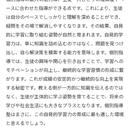
ースに合わせた指導ができる点です。これにより、生徒
は自分のペースでしっかりと理解を深めることができ、
疑問をその場で解消しやすくなります。その結果、自発
的に学習に取り組む姿勢が自然と育まれます。自発的学
習力は、単に知識を詰め込むのではなく、問題を見つけ
出し、自ら解決策を模索する能力を意味します。個別指
導では、生徒の興味や関心を引き出すことで、学習への
モチベーションが向上し、継続的な学習習慣の形成に繋
がります。これが成績の安定的かつ継続的な向上を実現
する秘密です。教える側が一方的に知識を伝えるのでは
なく、生徒が主体的に学ぶ姿勢を育てることで、将来の
学びや社会生活にも大きなプラスとなります。個別指導
塾はまさに、この自発的学習力の育成に最も適した環境
と言えるでしょう。