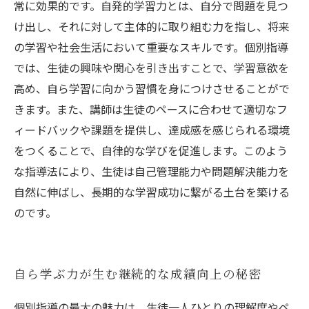
常に効果的です。自発的学習力とは、自分で問題を見つ
け出し、それに対して主体的に取り組む力を指し、将来
の学習や社会生活において重要なスキルです。個別指導
では、生徒の興味や関心を引き出すことで、学習意欲を
高め、自ら学習に向かう習慣を身につけさせることがで
きます。また、講師は生徒のペースに合わせて適切なフ
ィードバックや課題を提供し、達成感を感じられる環境
をつくることで、自律的な学びを促進します。このよう
な指導法により、生徒は自己管理能力や問題解決能力を
自然に伸ばし、長期的な学習成功に繋がる土台を築ける
のです。
自ら学ぶ力が生む継続的な成績向上の秘密
個別指導の最大の魅力は、生徒一人ひとりの理解度やペ