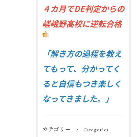
４
カ月でDE判定からの
嵯峨野高校に逆転合格
「解き方の過程を教え
てもって、分かってく
ると自信もつき楽しく
なってきました。」
カテゴリー
Categories