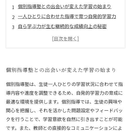
個別指導塾との出会いが変えた学習の始まり
一人ひとりに合わせた指導で育つ自発的学習力
自ら学ぶ力が生む継続的な成績向上の秘密
個別指導が引き出す生徒の興味と学びへの意欲
自発的学習力がもたらす将来の成功とは
なぜ個別指導は自発的学習力育成に最適なの
か？
個別指導塾との出会いが変えた学習の始まり
具体的な指導方法と成果から見る個別指導の効
果
個別指導塾は、生徒一人ひとりの学習状況に合わせて指
導内容や進度を調整できるため、自発的学習力の育成に
最適な環境を提供します。個別指導では、生徒の興味や
関心を把握し、それを活かした問題設定やフィードバッ
クを行うことで、学習意欲を自然に引き出すことが可能
です。また、教師との直接的なコミュニケーションによ