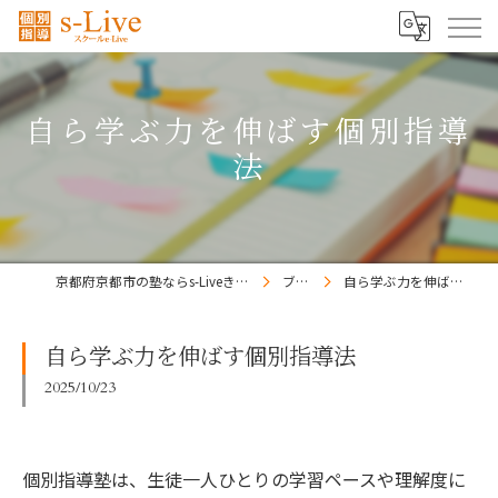
自ら学ぶ力を伸ばす個別指導
法
京都府京都市の塾ならs-Liveきょうと梅小路校
ブログ
自ら学ぶ力を伸ばす個別指導法
自ら学ぶ力を伸ばす個別指導法
2025/10/23
個別指導塾は、生徒一人ひとりの学習ペースや理解度に