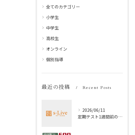
全てのカテゴリー
小学生
中学生
高校生
オンライン
個別指導
最近の投稿
Recent Posts
2026/06/11
定期テスト1週間前の効率暗記法