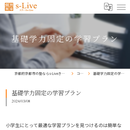
基礎学力固定の学習プラン
京都府京都市の塾ならs-Liveきょうと梅小路校
コラム
基礎学力固定の学習プラン
基礎学力固定の学習プラン
2024/03/08
小学生にとって最適な学習プランを見つけるのは簡単な