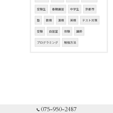
受験生
春期講習
中学生
京都市
塾
数検
漢検
英検
テスト対策
受験
自習室
体験
講師
プログラミング
勉強方法
075-950-2487