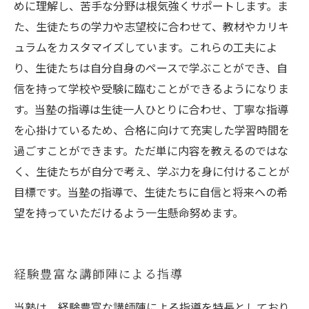
めに理解し、苦手な分野は根気強くサポートします。ま
た、生徒たちの学力や志望校に合わせて、教材やカリキ
ュラムをカスタマイズしています。これらの工夫によ
り、生徒たちは自分自身のペースで学ぶことができ、自
信を持って学校や受験に臨むことができるようになりま
す。当塾の指導は生徒一人ひとりに合わせ、丁寧な指導
を心掛けているため、合格に向けて充実した学習時間を
過ごすことができます。ただ単に内容を教えるのではな
く、生徒たちが自分で考え、学ぶ力を身に付けることが
目標です。当塾の指導で、生徒たちに自信と将来への希
望を持っていただけるよう一生懸命努めます。
経験豊富な講師陣による指導
当塾は、経験豊富な講師陣による指導を特長としており