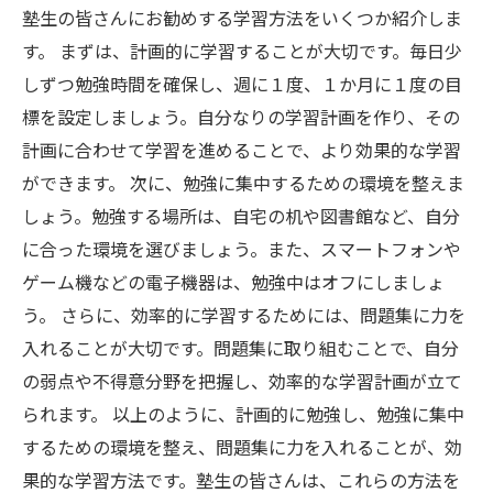
塾生の皆さんにお勧めする学習方法をいくつか紹介しま
す。 まずは、計画的に学習することが大切です。毎日少
しずつ勉強時間を確保し、週に１度、１か月に１度の目
標を設定しましょう。自分なりの学習計画を作り、その
計画に合わせて学習を進めることで、より効果的な学習
ができます。 次に、勉強に集中するための環境を整えま
しょう。勉強する場所は、自宅の机や図書館など、自分
に合った環境を選びましょう。また、スマートフォンや
ゲーム機などの電子機器は、勉強中はオフにしましょ
う。 さらに、効率的に学習するためには、問題集に力を
入れることが大切です。問題集に取り組むことで、自分
の弱点や不得意分野を把握し、効率的な学習計画が立て
られます。 以上のように、計画的に勉強し、勉強に集中
するための環境を整え、問題集に力を入れることが、効
果的な学習方法です。塾生の皆さんは、これらの方法を