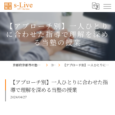
【アプローチ別】一人ひとり
に合わせた指導で理解を深め
る当塾の授業
京都府京都市の塾ならs-Liveきょうと梅小路校
コラム
【アプローチ別】一人ひとりに合わせた指導で理解を深める当塾の授業
【アプローチ別】一人ひとりに合わせた指
導で理解を深める当塾の授業
2024/04/27