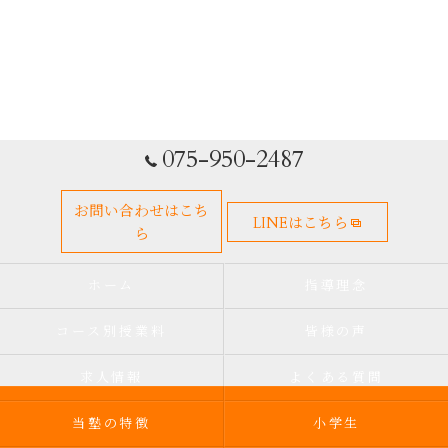
075-950-2487
お問い合わせはこち
LINEはこちら
ら
ホーム
指導理念
コース別授業料
皆様の声
求人情報
よくある質問
当塾の特徴
小学生