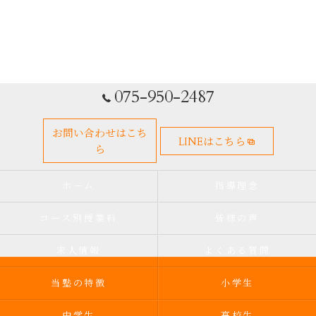
075-950-2487
お問い合わせはこち
LINEはこちら
ら
ホーム
指導理念
コース別授業料
皆様の声
求人情報
よくある質問
当塾の特徴
小学生