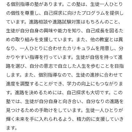
る個別指導の塾があります。この塾は、生徒一人ひとり
の個性を尊重し、自己探求に向けたプログラムを提供し
ています。進路相談や進路試験対策はもちろんのこと、
生徒が自分自身の興味や能力を知り、自己成長を図るた
めの取り組みを支援しています。また、他の教室とは異
なり、一人ひとりに合わせたカリキュラムを用意し、分
かりやすい指導を行っています。生徒が自信を持って進
路を選び、自分の意志で自立した人生を歩むことを目指
します。また、個別指導なので、生徒の進捗に合わせて
進度を調整することができ、学力の向上にもつながりま
す。進路を決めるためには、自己探求も大切です。この
塾では、生徒が自分自身と向き合い、自分なりの進路を
見つけるための手助けをしています。生徒一人ひとりが
輝く未来を手に入れられるよう、精力的に支援していき
ます。