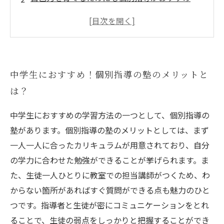
一人ひとりに合った学習プランで成績アップを
目指せ
プロ講師のアドバイスで自信をつけよう
進路に向けて自己探求もできる個別指導の塾
中学生におすすめ！個別指導の塾のメリットと
は？
中学生におすすめの学習方法の一つとして、個別指導の
塾があります。個別指導の塾のメリットとしては、まず
一人一人に合ったカリキュラムが用意されており、自分
の学力に合わせた勉強ができることが挙げられます。ま
た、生徒一人ひとりに教室での担当講師がつくため、わ
からない箇所があればすぐ質問ができる点も魅力のひと
つです。指導者と生徒が密にコミュニケーションをとれ
ることで、生徒の弱点をしっかりと把握することができ