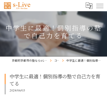
中学生に最適！個別指導の塾
で自己力を育てる
京都府京都市の塾ならs-Liveきょうと梅小路校
コラム
中学生に最適！個別指導の塾で自己力を育てる
中学生に最適！個別指導の塾で自己力を育
てる
2024/06/03