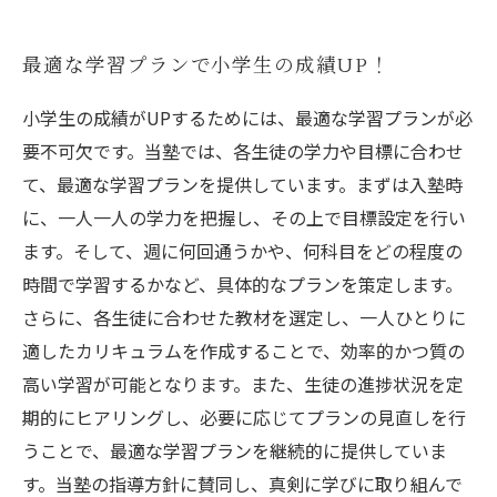
最適な学習プランで小学生の成績UP！
小学生の成績がUPするためには、最適な学習プランが必
要不可欠です。当塾では、各生徒の学力や目標に合わせ
て、最適な学習プランを提供しています。まずは入塾時
に、一人一人の学力を把握し、その上で目標設定を行い
ます。そして、週に何回通うかや、何科目をどの程度の
時間で学習するかなど、具体的なプランを策定します。
さらに、各生徒に合わせた教材を選定し、一人ひとりに
適したカリキュラムを作成することで、効率的かつ質の
高い学習が可能となります。また、生徒の進捗状況を定
期的にヒアリングし、必要に応じてプランの見直しを行
うことで、最適な学習プランを継続的に提供していま
す。当塾の指導方針に賛同し、真剣に学びに取り組んで