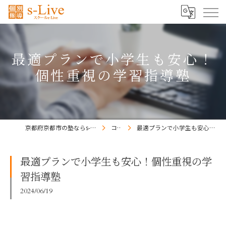
最適プランで小学生も安心！
個性重視の学習指導塾
京都府京都市の塾ならs-Liveきょうと梅小路校
コラム
最適プランで小学生も安心！個性重視の学習指導塾
最適プランで小学生も安心！個性重視の学
習指導塾
2024/06/19