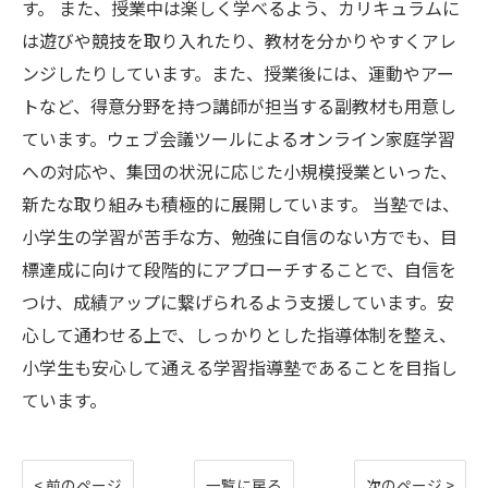
す。 また、授業中は楽しく学べるよう、カリキュラムに
は遊びや競技を取り入れたり、教材を分かりやすくアレ
ンジしたりしています。また、授業後には、運動やアー
トなど、得意分野を持つ講師が担当する副教材も用意し
ています。ウェブ会議ツールによるオンライン家庭学習
への対応や、集団の状況に応じた小規模授業といった、
新たな取り組みも積極的に展開しています。 当塾では、
小学生の学習が苦手な方、勉強に自信のない方でも、目
標達成に向けて段階的にアプローチすることで、自信を
つけ、成績アップに繋げられるよう支援しています。安
心して通わせる上で、しっかりとした指導体制を整え、
小学生も安心して通える学習指導塾であることを目指し
ています。
< 前のページ
一覧に戻る
次のページ >