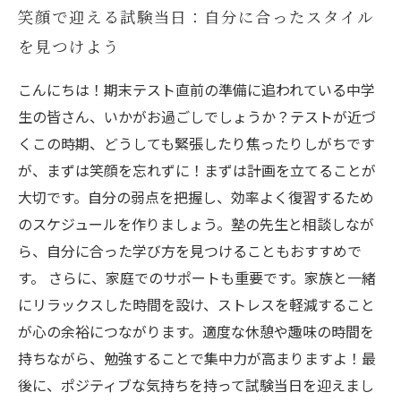
笑顔で迎える試験当日：自分に合ったスタイル
を見つけよう
こんにちは！期末テスト直前の準備に追われている中学
生の皆さん、いかがお過ごしでしょうか？テストが近づ
くこの時期、どうしても緊張したり焦ったりしがちです
が、まずは笑顔を忘れずに！まずは計画を立てることが
大切です。自分の弱点を把握し、効率よく復習するため
のスケジュールを作りましょう。塾の先生と相談しなが
ら、自分に合った学び方を見つけることもおすすめで
す。 さらに、家庭でのサポートも重要です。家族と一緒
にリラックスした時間を設け、ストレスを軽減すること
が心の余裕につながります。適度な休憩や趣味の時間を
持ちながら、勉強することで集中力が高まりますよ！最
後に、ポジティブな気持ちを持って試験当日を迎えまし