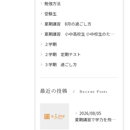
勉強方法
受験生
夏期講習 8月の過ごし方
夏期講習 小中高校生 小中校生のための夏休みプログラム
２学期
２学期 定期テスト
３学期 過ごし方
最近の投稿
Recent Posts
2026/08/05
夏期講習で学力を飛躍的に上げる方法