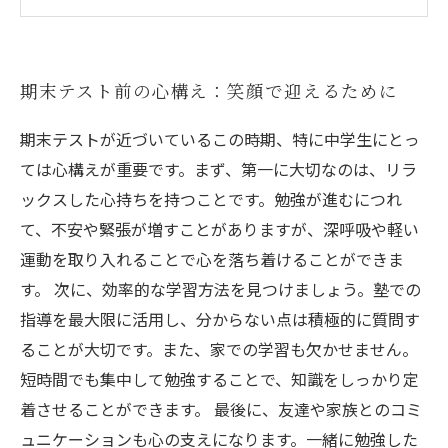
笑顔で迎える試験当日：自分に合ったスタイル
を見つけよう
試験後の反省と次へのステップ：笑顔は続く
期末テスト前の心構え：笑顔で迎えるために
笑顔キープ！次のステージに向けた成長法
期末テストが近づいているこの時期、特に中学生にとっ
ては心構えが重要です。まず、第一に大切なのは、リラ
ックスした心持ちを持つことです。勉強が進むにつれ
て、不安や緊張が増すことがありますが、深呼吸や軽い
運動を取り入れることで心を落ち着けることができま
す。 次に、効率的な学習方法を見つけましょう。塾での
指導を最大限に活用し、分からない点は積極的に質問す
ることが大切です。また、家での学習も欠かせません。
短時間でも集中して勉強することで、知識をしっかり定
着させることができます。 最後に、友達や家族とのコミ
ュニケーションも心の支えになります。一緒に勉強した