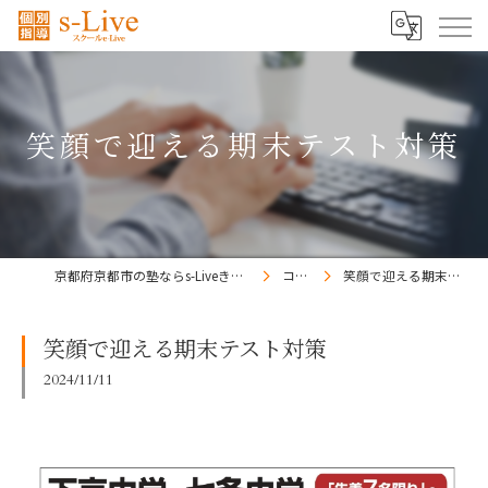
笑顔で迎える期末テスト対策
京都府京都市の塾ならs-Liveきょうと梅小路校
コラム
笑顔で迎える期末テスト対策
笑顔で迎える期末テスト対策
2024/11/11