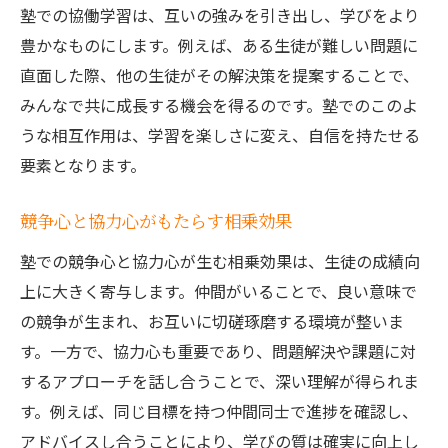
塾での協働学習は、互いの強みを引き出し、学びをより
豊かなものにします。例えば、ある生徒が難しい問題に
直面した際、他の生徒がその解決策を提案することで、
みんなで共に成長する機会を得るのです。塾でのこのよ
うな相互作用は、学習を楽しさに変え、自信を持たせる
要素となります。
競争心と協力心がもたらす相乗効果
塾での競争心と協力心が生む相乗効果は、生徒の成績向
上に大きく寄与します。仲間がいることで、良い意味で
の競争が生まれ、お互いに切磋琢磨する環境が整いま
す。一方で、協力心も重要であり、問題解決や課題に対
するアプローチを話し合うことで、深い理解が得られま
す。例えば、同じ目標を持つ仲間同士で進捗を確認し、
アドバイスし合うことにより、学びの質は確実に向上し