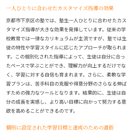
一人ひとりに合わせたカスタマイズ指導の効果
京都市下京区の塾では、塾生一人ひとりに合わせたカス
タマイズ指導が大きな効果を発揮しています。従来の学
校教育では一律なカリキュラムが主流ですが、塾では生
徒の特性や学習スタイルに応じたアプローチが取られま
す。この個別化された指導によって、生徒は自分に合っ
たペースで学ぶことができ、理解力が向上するだけでな
く、学習に対する自信も育まれます。さらに、柔軟な学
習プランは、苦手科目の克服や得意分野のさらなる伸ば
すための強力なツールとなります。結果的に、生徒は自
分の成長を実感し、より高い目標に向かって努力する意
欲を高めることができるのです。
個別に設定された学習目標と達成のための道筋