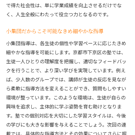
で得た社会性は、単に学業成績を向上させるだけでな
く、人生全般にわたって役立つ力となるのです。
小集団だからこそ可能なきめ細やかな指導
小集団指導は、各生徒の個性や学習ペースに応じたきめ
細やかな指導を可能にします。京都市下京区の塾では、
生徒一人ひとりの理解度を把握し、適切なフィードバッ
クを行うことで、より深い学びを実現しています。例え
ば、少人数のグループでは、講師が生徒の反応を見なが
ら柔軟に指導方法を変えることができ、質問もしやすい
環境が整っています。このような環境は、生徒が自らの
興味を追求し、主体的に学ぶ姿勢を育む助けとなりま
す。塾での個別対応を大切にした学習スタイルは、今後
の学びにも大きな影響を与えることでしょう。次回の連
載では、具体的な指導方法とその効果についてさらに掘