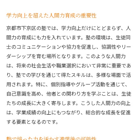
学力向上を超えた人間力育成の重要性
京都市下京区の塾では、学力向上だけにとどまらず、人
間力の育成にも力を入れています。塾の環境は、生徒同
士のコミュニケーションや協力を促進し、協調性やリー
ダーシップを育む場所となります。このような人間力
は、将来の社会生活や職業選択において非常に重要であ
り、塾での学びを通じて得たスキルは、多様な場面で活
用されます。特に、個別指導やグループ活動を通じて、
自己意識を高め、他者との関わり方を学ぶことは、生徒
たちの成長に大きく寄与します。こうした人間力の向上
は、学業成績の向上にもつながり、総合的な成長を促進
する要素となるのです。
塾で培った力を活かす進学後の可能性