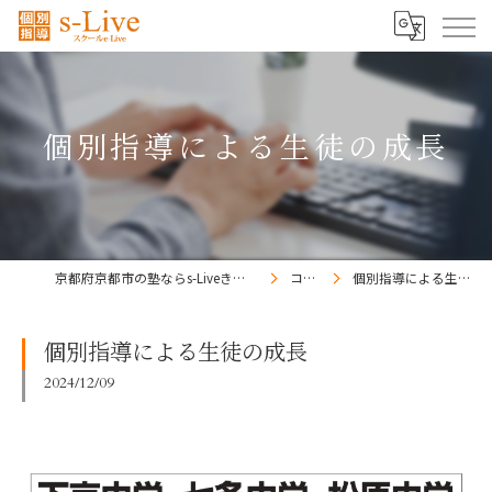
個別指導による生徒の成長
京都府京都市の塾ならs-Liveきょうと梅小路校
コラム
個別指導による生徒の成長
個別指導による生徒の成長
2024/12/09