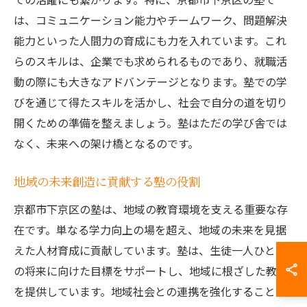
は、コミュニケーション能力やチームワーク、問題解決
能力といった人間力の育成にも力を入れています。これ
らのスキルは、企業でも求められるものであり、就職活
動の際にも大きなアドバンテージとなります。塾での学
びを通じて得たスキルを活かし、社会で自分の道を切り
開くための準備を整えましょう。塾はただの学び舎では
なく、未来への架け橋となるのです。
地域の未来創造に貢献する塾の役割
京都市下京区の塾は、地域の教育環境を支える重要な存
在です。単なる学力向上の場を超え、地域の未来を見据
えた人材育成に貢献しています。塾は、生徒一人ひとり
の将来に向けた目標をサポートし、地域に根ざした教育
を提供しています。地域社会との連携を強化すること