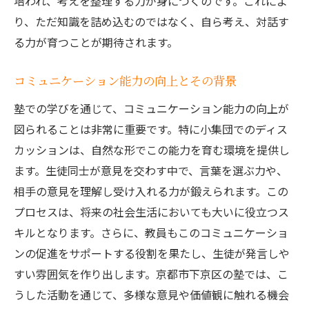
培われ、考えを整理する力が身につくのです。これによ
り、ただ知識を詰め込むのではなく、自ら考え、対話す
る力が育つことが期待されます。
コミュニケーション能力の向上とその背景
塾での学びを通じて、コミュニケーション能力の向上が
図られることは非常に重要です。特に小集団でのディス
カッションは、自然な形でこの能力を育む環境を提供し
ます。生徒同士が意見を交わす中で、言葉を選ぶ力や、
相手の意見を理解し受け入れる力が鍛えられます。この
プロセスは、将来の社会生活においても大いに役立つス
キルとなります。さらに、教員もこのコミュニケーショ
ンの促進をサポートする役割を果たし、生徒が発言しや
すい雰囲気を作り出します。京都市下京区の塾では、こ
うした活動を通じて、多様な意見や価値観に触れる機会