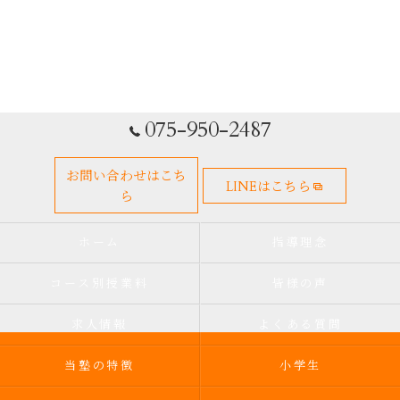
075-950-2487
お問い合わせはこち
LINEはこちら
ら
ホーム
指導理念
コース別授業料
皆様の声
求人情報
よくある質問
当塾の特徴
小学生