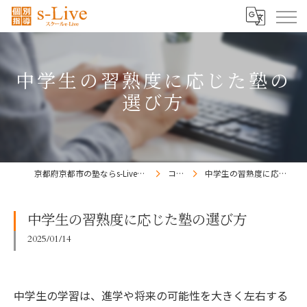
中学生の習熟度に応じた塾の
選び方
京都府京都市の塾ならs-Liveきょうと梅小路校
コラム
中学生の習熟度に応じた塾の選び方
中学生の習熟度に応じた塾の選び方
2025/01/14
中学生の学習は、進学や将来の可能性を大きく左右する