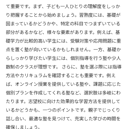
て重要です。まず、子ども一人ひとりの理解度をしっか
り把握することから始めましょう。習熟度には、基礎が
固まっているかどうかや、特定の科目でつまずいている
部分があるかなど、様々な要素があります。例えば、基
礎学力が比較的高い学生には、受験対策や応用問題に重
点を置く塾が向いているかもしれません。一方、基礎か
らしっかり学びたい学生には、個別指導を行う塾や少人
数制のクラスが理想です。 さらに、塾を選ぶ際には指導
方法やカリキュラムを確認することも重要です。例え
ば、オンライン授業を提供している塾や、課題に応じた
個別プランを作成してくれる塾など、選択肢は多岐にわ
たります。志望校に向けた効果的な学習方法を提供して
いるかどうかも、一つのポイントです。親子でじっくり
話し合い、最適な塾を見つけて、充実した学びの時間を
確保しましょう。