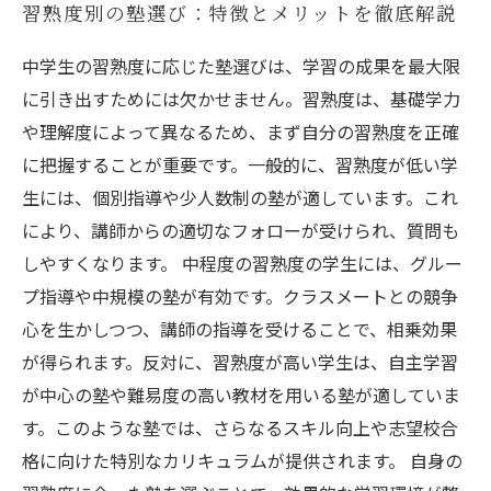
習熟度別の塾選び：特徴とメリットを徹底解説
中学生の習熟度に応じた塾選びは、学習の成果を最大限
に引き出すためには欠かせません。習熟度は、基礎学力
や理解度によって異なるため、まず自分の習熟度を正確
に把握することが重要です。一般的に、習熟度が低い学
生には、個別指導や少人数制の塾が適しています。これ
により、講師からの適切なフォローが受けられ、質問も
しやすくなります。 中程度の習熟度の学生には、グルー
プ指導や中規模の塾が有効です。クラスメートとの競争
心を生かしつつ、講師の指導を受けることで、相乗効果
が得られます。反対に、習熟度が高い学生は、自主学習
が中心の塾や難易度の高い教材を用いる塾が適していま
す。このような塾では、さらなるスキル向上や志望校合
格に向けた特別なカリキュラムが提供されます。 自身の