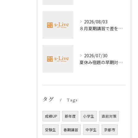
2026/08/03
８月夏期講習で差をつける受験勉強法
2026/07/30
夏休み宿題の早期対策ポイント
タグ
Tags
成績UP
新年度
小学生
直前対策
受験生
春期講習
中学生
京都市