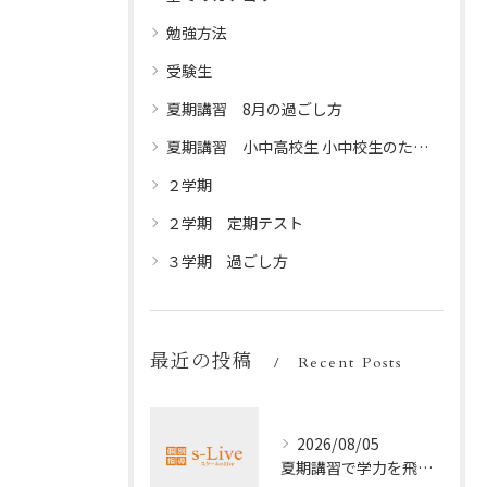
勉強方法
受験生
夏期講習 8月の過ごし方
夏期講習 小中高校生 小中校生のための夏休みプログラム
２学期
２学期 定期テスト
３学期 過ごし方
最近の投稿
Recent Posts
2026/08/05
夏期講習で学力を飛躍的に上げる方法