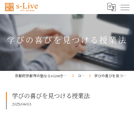
学びの喜びを見つける授業法
京都府京都市の塾ならs-Liveきょうと梅小路校
コラム
学びの喜びを見つける授業法
学びの喜びを見つける授業法
2025/04/03