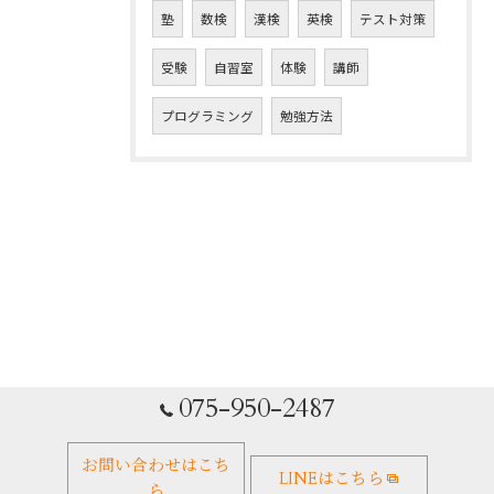
塾
数検
漢検
英検
テスト対策
受験
自習室
体験
講師
プログラミング
勉強方法
075-950-2487
お問い合わせはこち
LINEはこちら
ら