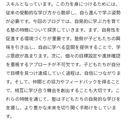
スキルとなっています。この力を身につけるためには、
従来の受動的な学び方から脱却し、自ら進んで学ぶ姿勢
が必要です。今回のブログでは、自発的に学ぶ力を育て
る塾の特徴について探求していきます。まず、自発性を
促進する環境づくりが重要です。塾側が子どもたちの興
味を引き出し、自由に学べる空間を提供することで、学
ぶ意欲が高まります。次に、個々の目標設定や進捗確認
を重視するアプローチが不可欠です。子どもたちが自分
で目標を見つけ達成していく過程は、自信につながりま
す。そして、仲間との協力やフィードバックを得ること
で、相互に学び合う機会を創出することも大切です。こ
れらの特徴を通じて、塾は子どもたちの自発的な学びを
支援し、より豊かな未来を切り開く手助けをしていま
す。