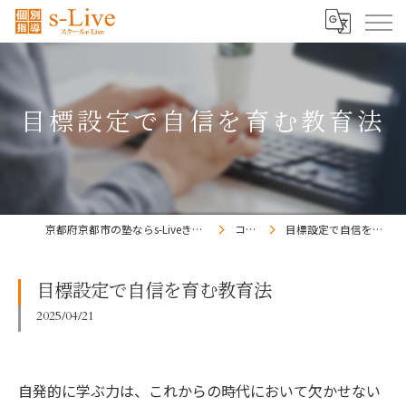
目標設定で自信を育む教育法
京都府京都市の塾ならs-Liveきょうと梅小路校
コラム
目標設定で自信を育む教育法
目標設定で自信を育む教育法
2025/04/21
自発的に学ぶ力は、これからの時代において欠かせない