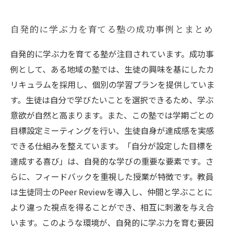
自発的に学ぶ力を育てる塾の成功事例とまとめ
自発的に学ぶ力を育てる塾が注目されています。成功事
例として、ある地域の塾では、生徒の興味を基にしたカ
リキュラムを採用し、個別の学習プランを提供していま
す。生徒は自分で学びたいことを選択できるため、学ぶ
意欲が自然と高まります。また、この塾では学期ごとの
目標設定ミーティングを行い、生徒自身が達成感を実感
できる仕組みを整えています。「自分が設定した目標を
達成する喜び」は、自発的な学びの重要な要素です。さ
らに、フィードバックを重視した授業が特徴です。教員
は生徒同士のPeer Reviewを導入し、仲間と学ぶことに
より違った視点を得ることができ、相互に刺激を与え合
います。このような環境が、自発的に学ぶ力を育む要因