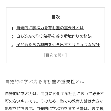
目次
自発的に学ぶ力を育む塾の重要性とは
自ら進んで学ぶ姿勢を養う環境作りの秘訣
子どもたちの興味を引き出すカリキュラム設計
目標設定が自信に繋がる！塾のアプローチ
仲間との学び合いが生む相乗効果
自発的な学びが子どもたちに与える未来の影響
自発的に学ぶ力を育てる塾の成功事例とまとめ
自発的に学ぶ力を育む塾の重要性とは
自発的に学ぶ力は、高度に変化する社会において必要不
可欠なスキルです。そのため、塾での教育方針は大きな
影響を持ちます。自発的に学ぶ力を育てる塾は、まず環