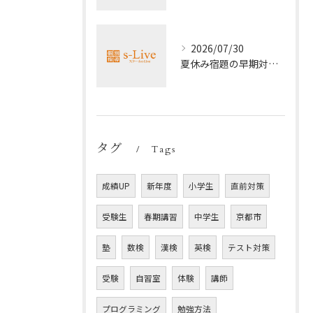
2026/07/30
夏休み宿題の早期対策ポイント
タグ
Tags
成績UP
新年度
小学生
直前対策
受験生
春期講習
中学生
京都市
塾
数検
漢検
英検
テスト対策
受験
自習室
体験
講師
プログラミング
勉強方法