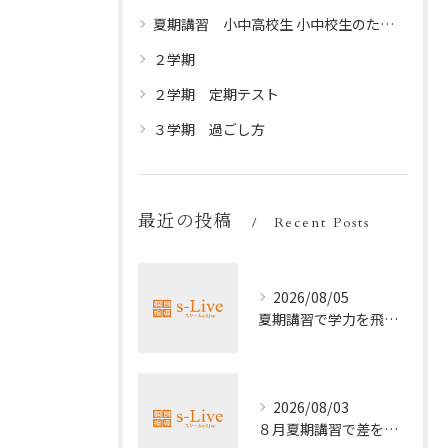
夏期講習 小中高校生 小中校生のための夏休みプログラム
２学期
２学期 定期テスト
３学期 過ごし方
最近の投稿
Recent Posts
2026/08/05
夏期講習で学力を飛躍的に上げる方法
2026/08/03
８月夏期講習で差をつける受験勉強法