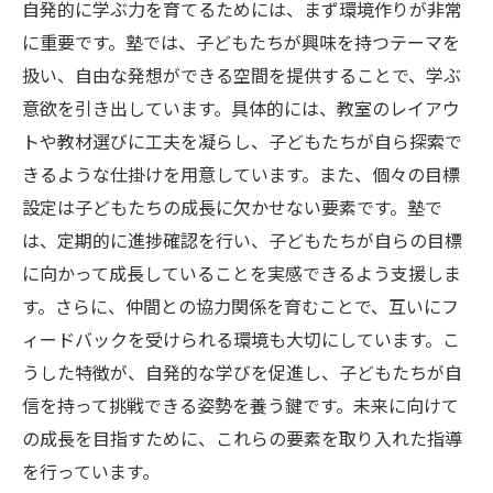
自発的に学ぶ力を育てるためには、まず環境作りが非常
に重要です。塾では、子どもたちが興味を持つテーマを
扱い、自由な発想ができる空間を提供することで、学ぶ
意欲を引き出しています。具体的には、教室のレイアウ
トや教材選びに工夫を凝らし、子どもたちが自ら探索で
きるような仕掛けを用意しています。また、個々の目標
設定は子どもたちの成長に欠かせない要素です。塾で
は、定期的に進捗確認を行い、子どもたちが自らの目標
に向かって成長していることを実感できるよう支援しま
す。さらに、仲間との協力関係を育むことで、互いにフ
ィードバックを受けられる環境も大切にしています。こ
うした特徴が、自発的な学びを促進し、子どもたちが自
信を持って挑戦できる姿勢を養う鍵です。未来に向けて
の成長を目指すために、これらの要素を取り入れた指導
を行っています。