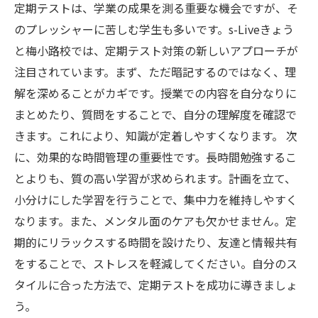
定期テストは、学業の成果を測る重要な機会ですが、そ
のプレッシャーに苦しむ学生も多いです。s-Liveきょう
と梅小路校では、定期テスト対策の新しいアプローチが
注目されています。まず、ただ暗記するのではなく、理
解を深めることがカギです。授業での内容を自分なりに
まとめたり、質問をすることで、自分の理解度を確認で
きます。これにより、知識が定着しやすくなります。 次
に、効果的な時間管理の重要性です。長時間勉強するこ
とよりも、質の高い学習が求められます。計画を立て、
小分けにした学習を行うことで、集中力を維持しやすく
なります。また、メンタル面のケアも欠かせません。定
期的にリラックスする時間を設けたり、友達と情報共有
をすることで、ストレスを軽減してください。自分のス
タイルに合った方法で、定期テストを成功に導きましょ
う。