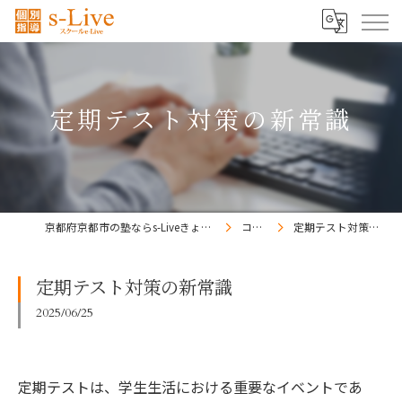
定期テスト対策の新常識
京都府京都市の塾ならs-Liveきょうと梅小路校
コラム
定期テスト対策の新常識
定期テスト対策の新常識
2025/06/25
定期テストは、学生生活における重要なイベントであ