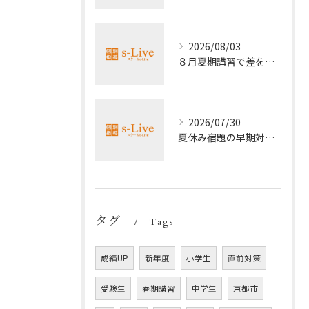
2026/08/03
８月夏期講習で差をつける受験勉強法
2026/07/30
夏休み宿題の早期対策ポイント
タグ
Tags
成績UP
新年度
小学生
直前対策
受験生
春期講習
中学生
京都市