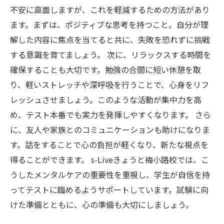
不安に直面しますが、これを軽減するための方法があり
ます。まずは、ポジティブな思考を持つこと。自分が理
解した内容に焦点を当てると共に、失敗を恐れずに挑戦
する意識を育てましょう。 次に、リラックスする時間を
確保することも大切です。勉強の合間に短い休憩を取
り、軽いストレッチや深呼吸を行うことで、心身をリフ
レッシュさせましょう。このような活動が集中力を高
め、テスト本番でも実力を発揮しやすくなります。 さら
に、友人や家族とのコミュニケーションも助けになりま
す。話をすることで心の負担が軽くなり、新たな視点を
得ることができます。 s-Liveきょうと梅小路校では、こ
うしたメンタルケアの重要性を重視し、学生が自信を持
ってテストに臨めるようサポートしています。試験に向
けた準備とともに、心の準備も大切にしましょう。