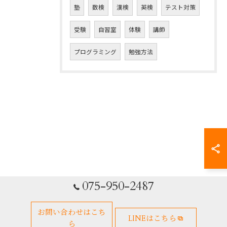
塾
数検
漢検
英検
テスト対策
受験
自習室
体験
講師
プログラミング
勉強方法
075-950-2487
お問い合わせはこち
LINEはこちら
ら