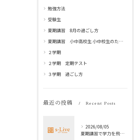
勉強方法
受験生
夏期講習 8月の過ごし方
夏期講習 小中高校生 小中校生のための夏休みプログラム
２学期
２学期 定期テスト
３学期 過ごし方
最近の投稿
Recent Posts
2026/08/05
夏期講習で学力を飛躍的に上げる方法