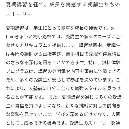
夏期講習を経て、成長を実感する受講生たちの
ストーリー
夏期講習は、学生にとって貴重な成長の機会です。s-
Liveきょうと梅小路校では、受講生の個々のニーズに合
わせたカリキュラムを提供します。講習期間中、受講生
は専門の講師から直接学び、苦手科目の克服や得意科目
のさらなる深化を図ることができます。特に、無料体験
プログラムは、講習の雰囲気や内容を事前に体験できる
ため、多くの受講生が安心して参加を決めています。こ
れにより、入塾前に自分に合った勉強スタイルを見つけ
ることが可能です。 また、夏期講習を通じて多くの受講
生が自信を持つようになり、新たな挑戦に対して前向き
な姿勢を見せています。学びを深めるだけでなく、人間
としても成長できる機会です。受講生のストーリーを通