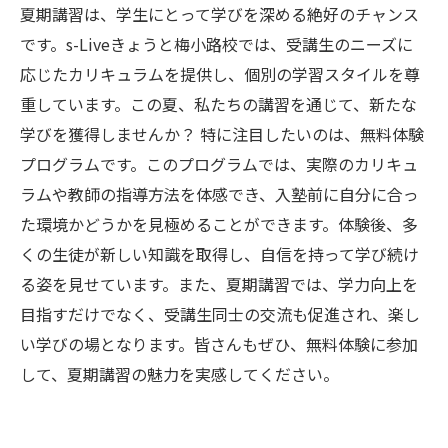
夏期講習は、学生にとって学びを深める絶好のチャンス
です。s-Liveきょうと梅小路校では、受講生のニーズに
応じたカリキュラムを提供し、個別の学習スタイルを尊
重しています。この夏、私たちの講習を通じて、新たな
学びを獲得しませんか？ 特に注目したいのは、無料体験
プログラムです。このプログラムでは、実際のカリキュ
ラムや教師の指導方法を体感でき、入塾前に自分に合っ
た環境かどうかを見極めることができます。体験後、多
くの生徒が新しい知識を取得し、自信を持って学び続け
る姿を見せています。また、夏期講習では、学力向上を
目指すだけでなく、受講生同士の交流も促進され、楽し
い学びの場となります。皆さんもぜひ、無料体験に参加
して、夏期講習の魅力を実感してください。