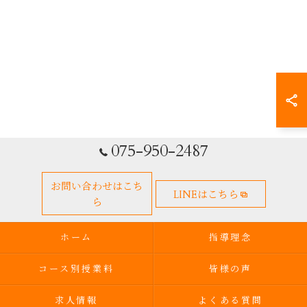
075-950-2487
お問い合わせはこち
LINEはこちら
ら
ホーム
指導理念
コース別授業料
皆様の声
求人情報
よくある質問