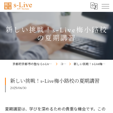
新しい挑戦！s-Live梅小路校
の夏期講習
京都府京都市の塾ならs-Liveきょうと梅小路校
コラム
新しい挑戦！s-Live梅小路校の夏期講習
新しい挑戦！s-Live梅小路校の夏期講習
2025/06/30
夏期講習は、学びを深めるための貴重な機会です。この