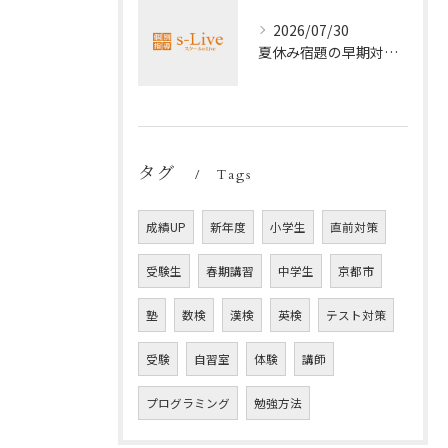
2026/07/30
夏休み宿題の早期対策ポイント
タグ
Tags
成績UP
新年度
小学生
直前対策
受験生
春期講習
中学生
京都市
塾
数検
漢検
英検
テスト対策
受験
自習室
体験
講師
プログラミング
勉強方法