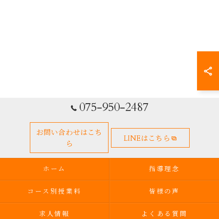
075-950-2487
お問い合わせはこち
LINEはこちら
ら
ホーム
指導理念
コース別授業料
皆様の声
求人情報
よくある質問