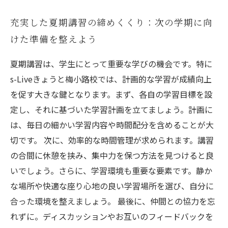
充実した夏期講習の締めくくり：次の学期に向
けた準備を整えよう
夏期講習は、学生にとって重要な学びの機会です。特に
s-Liveきょうと梅小路校では、計画的な学習が成績向上
を促す大きな鍵となります。まず、各自の学習目標を設
定し、それに基づいた学習計画を立てましょう。計画に
は、毎日の細かい学習内容や時間配分を含めることが大
切です。 次に、効率的な時間管理が求められます。講習
の合間に休憩を挟み、集中力を保つ方法を見つけると良
いでしょう。さらに、学習環境も重要な要素です。静か
な場所や快適な座り心地の良い学習場所を選び、自分に
合った環境を整えましょう。 最後に、仲間との協力を忘
れずに。ディスカッションやお互いのフィードバックを