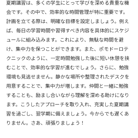
夏期講習は、多くの学生にとって学びを深める貴重な機
会です。その中で、効率的な時間管理が特に重要です。
計画を立てる際は、明確な目標を設定しましょう。例え
ば、毎日の学習時間や習得すべき内容を具体的にスケジ
ュールに組み込みます。これにより、無駄な時間を避
け、集中力を保つことができます。また、ポモドーロテ
クニックのように、一定時間勉強した後に短い休憩を挟
むことで、効率的な学習が進むでしょう。さらに、勉強
環境も見逃せません。静かな場所や整理されたデスクを
用意することで、集中力が増します。仲間と一緒に勉強
することも、励まし合いながら理解を深める助けになり
ます。こうしたアプローチを取り入れ、充実した夏期講
習を過ごし、翌学期に備えましょう。今からでも遅くあ
りません。さあ、頑張りましょう！