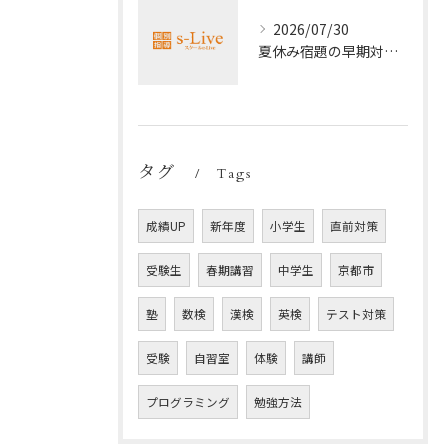
2026/07/30
夏休み宿題の早期対策ポイント
タグ
Tags
成績UP
新年度
小学生
直前対策
受験生
春期講習
中学生
京都市
塾
数検
漢検
英検
テスト対策
受験
自習室
体験
講師
プログラミング
勉強方法