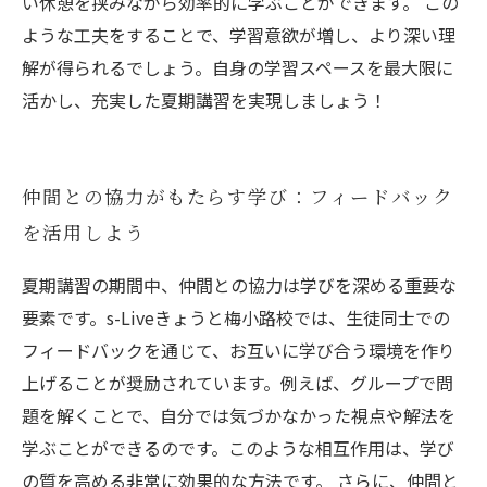
い休憩を挟みながら効率的に学ぶことができます。 この
ような工夫をすることで、学習意欲が増し、より深い理
解が得られるでしょう。自身の学習スペースを最大限に
活かし、充実した夏期講習を実現しましょう！
仲間との協力がもたらす学び：フィードバック
を活用しよう
夏期講習の期間中、仲間との協力は学びを深める重要な
要素です。s-Liveきょうと梅小路校では、生徒同士での
フィードバックを通じて、お互いに学び合う環境を作り
上げることが奨励されています。例えば、グループで問
題を解くことで、自分では気づかなかった視点や解法を
学ぶことができるのです。このような相互作用は、学び
の質を高める非常に効果的な方法です。 さらに、仲間と