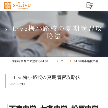
s-Live梅小路校の夏期講習攻
略法
京都府京都市の塾ならs-Liveきょうと梅小路校
コラム
s-Live梅小路校の夏期講習攻略法
s-Live梅小路校の夏期講習攻略法
2025/07/18