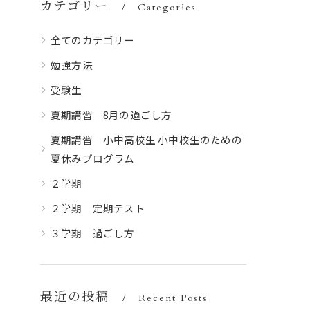
カテゴリー
Categories
全てのカテゴリー
勉強方法
受験生
夏期講習 8月の過ごし方
夏期講習 小中高校生 小中校生のための
夏休みプログラム
２学期
２学期 定期テスト
３学期 過ごし方
最近の投稿
Recent Posts