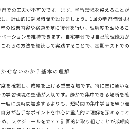
学習での工夫が不可欠です。まず、学習環境を整えること
し、計画的に勉強時間を設けましょう。1回の学習時間は長
、塾の授業内容や宿題を基に復習を行い、理解度を深める
チベーションを維持できます。自宅学習では自己管理能力
。これらの方法を継続して実践することで、定期テストで
欠かせないのか？基本の理解
解度を確認し、成績を上げる重要な場です。特に塾に通い
での学習環境の整備が大切です。静かで集中できる場所を
、一度に長時間勉強するよりも、短時間の集中学習を繰り
、自分が苦手なポイントを中心に重点的に理解を深めるこ
ため、スケジュールを立てて計画的に取り組むことが成績