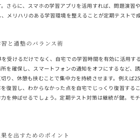
す。さらに、スマホの学習アプリを活用すれば、問題演習
し、メリハリのある学習環境を整えることが定期テストで
学習と通塾のバランス術
導を受けるだけでなく、自宅での学習時間を有効に活用す
場所を確保し、スマートフォンの通知をオフにするなど、
切り、休憩も挟むことで集中力を持続させます。例えば2
容を復習し、わからなかった点を自宅でじっくり復習する
学力を伸ばせるでしょう。定期テスト対策は継続が鍵。モ
成果を出すためのポイント