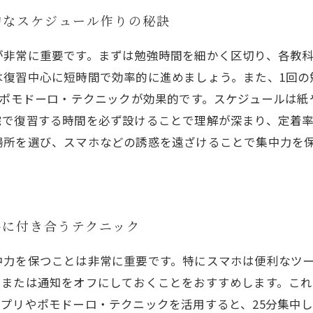
的なスケジュール作りの秘訣
が非常に重要です。まずは勉強時間を細かく区切り、各教
復習中心に短時間で効率的に進めましょう。また、1回の勉
るポモドーロ・テクニックが効果的です。スケジュールは
宅で復習する時間を必ず設けることで理解が深まり、定着
場所を選び、スマホなどの誘惑を遠ざけることで集中力を
手に付き合うテクニック
中力を保つことは非常に重要です。特にスマホは便利なツ
、または通知をオフにしておくことをおすすめします。こ
プリやポモドーロ・テクニックを活用すると、25分集中