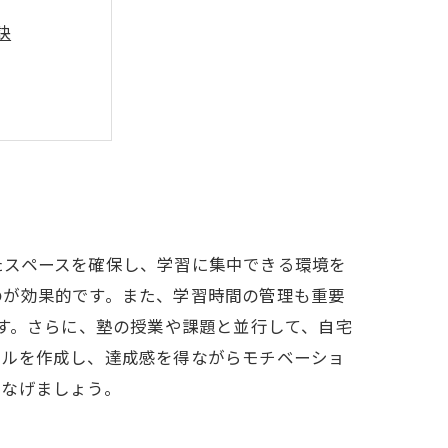
訣
解
自宅学習術
たスペースを確保し、学習に集中できる環境を
のが効果的です。また、学習時間の管理も重要
ます。さらに、塾の授業や課題と並行して、自宅
ールを作成し、達成感を得ながらモチベーショ
つなげましょう。