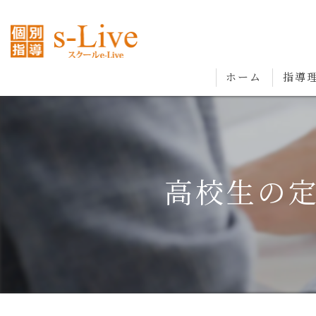
ホーム
指導
高校生の