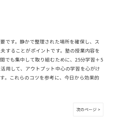
重要です。静かで整理された場所を確保し、ス
工夫することがポイントです。塾の授業内容を
間でも集中して取り組むために、25分学習＋5
を活用して、アウトプット中心の学習を心がけ
ます。これらのコツを参考に、今日から効果的
次のページ >