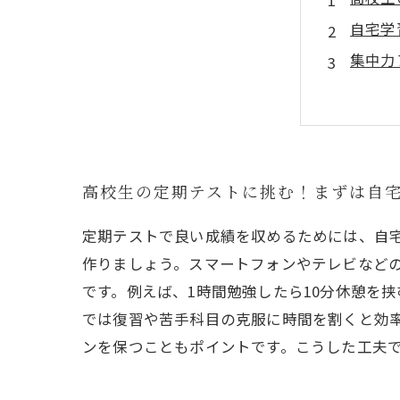
自宅学
集中力
塾のサ
定期テ
なぜ自
高校生
高校生の定期テストに挑む！まずは自
定期テストで良い成績を収めるためには、自
作りましょう。スマートフォンやテレビなど
です。例えば、1時間勉強したら10分休憩を
では復習や苦手科目の克服に時間を割くと効
ンを保つこともポイントです。こうした工夫