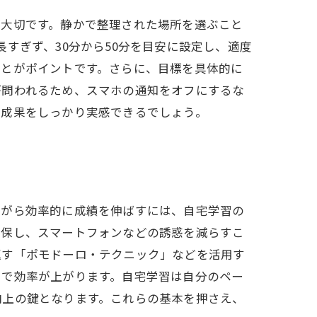
が大切です。静かで整理された場所を選ぶこと
すぎず、30分から50分を目安に設定し、適度
ことがポイントです。さらに、目標を具体的に
が問われるため、スマホの通知をオフにするな
の成果をしっかり実感できるでしょう。
ながら効率的に成績を伸ばすには、自宅学習の
確保し、スマートフォンなどの誘惑を減らすこ
返す「ポモドーロ・テクニック」などを活用す
とで効率が上がります。自宅学習は自分のペー
向上の鍵となります。これらの基本を押さえ、