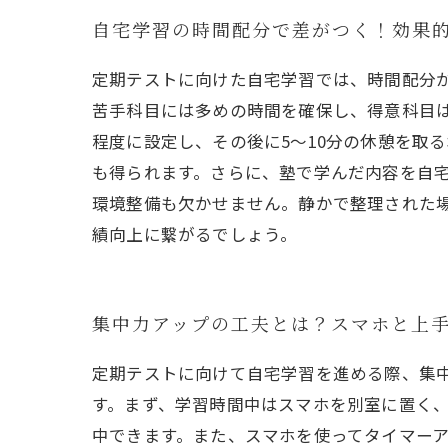
自宅学習の時間配分で差がつく！効果
定期テストに向けた自宅学習では、時間配分
苦手科目には多めの時間を確保し、得意科目は
程度に設定し、その後に5～10分の休憩を取
も得られます。さらに、塾で学んだ内容を自
環境整備も欠かせません。静かで整理された
績向上に繋がるでしょう。
集中力アップの工夫とは？スマホと上
定期テストに向けて自宅学習を進める際、集
す。まず、学習時間中はスマホを別室に置く
中できます。また、スマホを使ってタイマーア