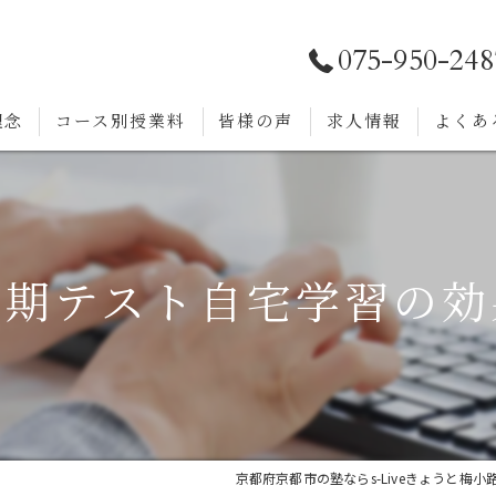
075-950-248
理念
コース別授業料
皆様の声
求人情報
よくあ
定期テスト自宅学習の効
京都府京都市の塾ならs-Liveきょうと梅小