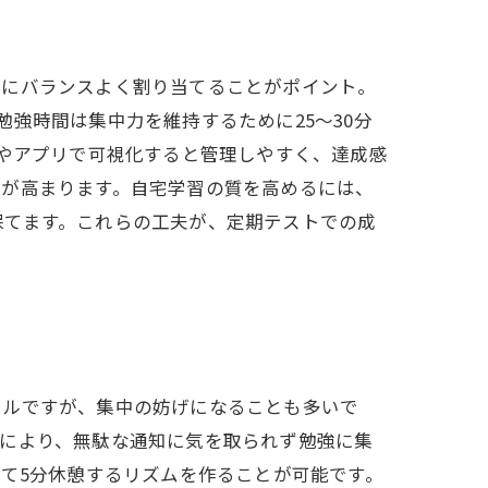
科にバランスよく割り当てることがポイント。
強時間は集中力を維持するために25～30分
紙やアプリで可視化すると管理しやすく、達成感
率が高まります。自宅学習の質を高めるには、
保てます。これらの工夫が、定期テストでの成
ールですが、集中の妨げになることも多いで
れにより、無駄な通知に気を取られず勉強に集
して5分休憩するリズムを作ることが可能です。