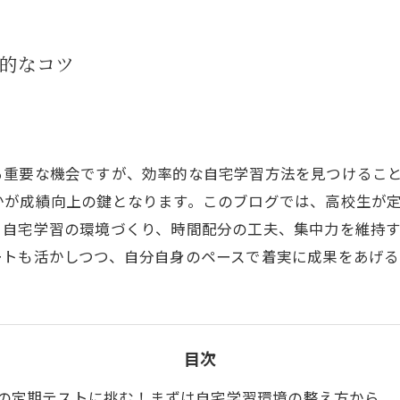
的なコツ
る重要な機会ですが、効率的な自宅学習方法を見つけるこ
かが成績向上の鍵となります。このブログでは、高校生が
。自宅学習の環境づくり、時間配分の工夫、集中力を維持
ートも活かしつつ、自分自身のペースで着実に成果をあげ
目次
の定期テストに挑む！まずは自宅学習環境の整え方から