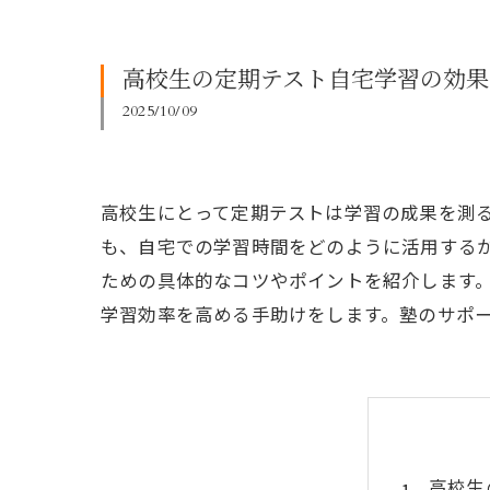
高校生の定期テスト自宅学習の効果
2025/10/09
高校生にとって定期テストは学習の成果を測
も、自宅での学習時間をどのように活用する
ための具体的なコツやポイントを紹介します
学習効率を高める手助けをします。塾のサポ
高校生