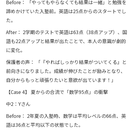
Before： 「やってもやらなくても結果は一緒」と勉強を
諦めかけていた入塾前。英語は25点からのスタートでし
た。
After： 2学期のテストで英語は63点（38点アップ）、国
語も22点アップと結果が出たことで、本人の意識が劇的
に変化。
保護者の声： 「『やればしっかり結果がついてくる』と
前向きになりました。成績が伸びたことが励みとなり、
自分からもっと頑張りたいと意欲が出ています！」
【Case 4】 夏からの合流で「数学95点」の衝撃
中2：Yさん
Before： 2年夏の入塾時、数学は平均レベルの66点、英
語は36点と平均以下の状態でした。