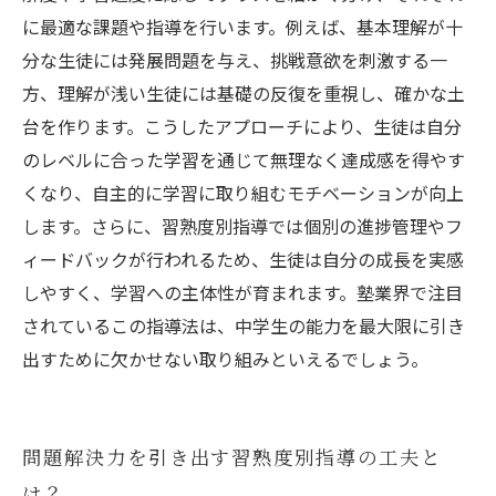
に最適な課題や指導を行います。例えば、基本理解が十
分な生徒には発展問題を与え、挑戦意欲を刺激する一
方、理解が浅い生徒には基礎の反復を重視し、確かな土
台を作ります。こうしたアプローチにより、生徒は自分
のレベルに合った学習を通じて無理なく達成感を得やす
くなり、自主的に学習に取り組むモチベーションが向上
します。さらに、習熟度別指導では個別の進捗管理やフ
ィードバックが行われるため、生徒は自分の成長を実感
しやすく、学習への主体性が育まれます。塾業界で注目
されているこの指導法は、中学生の能力を最大限に引き
出すために欠かせない取り組みといえるでしょう。
問題解決力を引き出す習熟度別指導の工夫と
は？