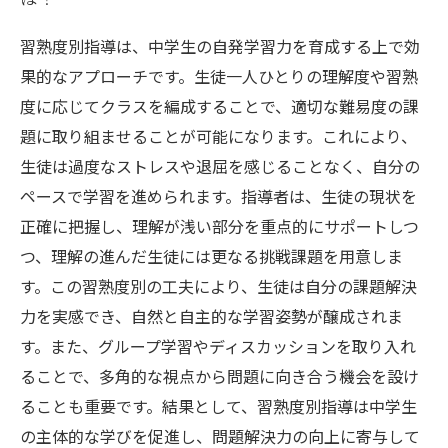
習熟度別指導は、中学生の自発学習力を育成する上で効
果的なアプローチです。生徒一人ひとりの理解度や習熟
度に応じてクラスを編成することで、適切な難易度の課
題に取り組ませることが可能になります。これにより、
生徒は過度なストレスや退屈を感じることなく、自分の
ペースで学習を進められます。指導者は、生徒の現状を
正確に把握し、理解が浅い部分を重点的にサポートしつ
つ、理解の進んだ生徒には更なる挑戦課題を用意しま
す。この習熟度別の工夫により、生徒は自分の課題解決
力を実感でき、自然と自主的な学習姿勢が醸成されま
す。また、グループ学習やディスカッションを取り入れ
ることで、多角的な視点から問題に向き合う機会を設け
ることも重要です。結果として、習熟度別指導は中学生
の主体的な学びを促進し、問題解決力の向上に寄与して