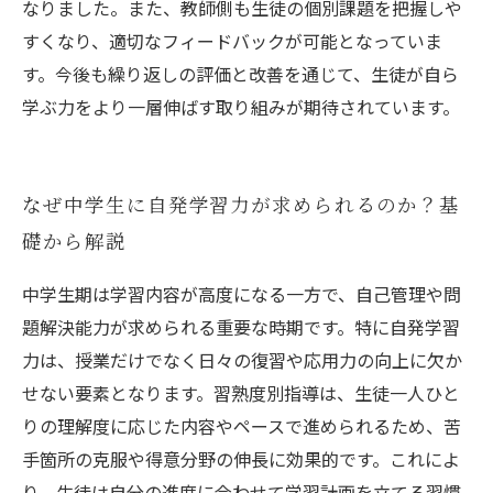
なりました。また、教師側も生徒の個別課題を把握しや
すくなり、適切なフィードバックが可能となっていま
す。今後も繰り返しの評価と改善を通じて、生徒が自ら
学ぶ力をより一層伸ばす取り組みが期待されています。
なぜ中学生に自発学習力が求められるのか？基
礎から解説
中学生期は学習内容が高度になる一方で、自己管理や問
題解決能力が求められる重要な時期です。特に自発学習
力は、授業だけでなく日々の復習や応用力の向上に欠か
せない要素となります。習熟度別指導は、生徒一人ひと
りの理解度に応じた内容やペースで進められるため、苦
手箇所の克服や得意分野の伸長に効果的です。これによ
り、生徒は自分の進度に合わせて学習計画を立てる習慣