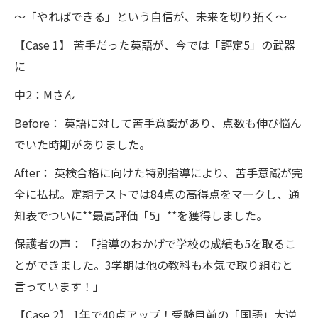
〜「やればできる」という自信が、未来を切り拓く〜
【Case 1】 苦手だった英語が、今では「評定5」の武器
に
中2：Mさん
Before： 英語に対して苦手意識があり、点数も伸び悩ん
でいた時期がありました。
After： 英検合格に向けた特別指導により、苦手意識が完
全に払拭。定期テストでは84点の高得点をマークし、通
知表でついに**最高評価「5」**を獲得しました。
保護者の声： 「指導のおかげで学校の成績も5を取るこ
とができました。3学期は他の教科も本気で取り組むと
言っています！」
【Case 2】 1年で40点アップ！受験目前の「国語」大逆