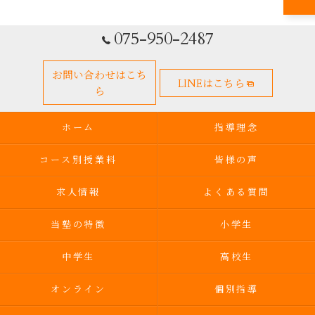
075-950-2487
お問い合わせはこち
LINEはこちら
ら
ホーム
指導理念
コース別授業料
皆様の声
求人情報
よくある質問
当塾の特徴
小学生
中学生
高校生
オンライン
個別指導