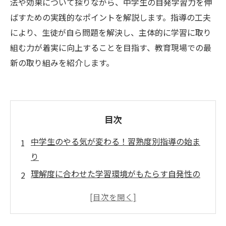
法や効果について探りながら、中学生の自発学習力を伸
ばすための実践的なポイントを解説します。指導の工夫
により、生徒が自ら問題を解決し、主体的に学習に取り
組む力が着実に向上することを目指す、教育現場での最
新の取り組みを紹介します。
目次
中学生のやる気が変わる！習熟度別指導の始ま
り
理解度に合わせた学習環境がもたらす自発性の
芽生え
生徒一人ひとりに最適化された指導方法の実践
問題解決力を引き出す習熟度別指導の工夫と