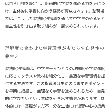
は自ら目標を設定し、計画的に学習を進める力を身につ
け、主体的に学習に向かう姿勢が育成されます。塾現場
では、こうした習熟度別指導を通じて中学生のやる気と
自主性を引き出す取り組みが一層求められています。
理解度に合わせた学習環境がもたらす自発性の
芽生え
習熟度別指導は、中学生一人ひとりの理解度や学習進度
に応じてクラスや教材を細分化し、最適な学習環境を提
供する方法です。この指導法は生徒のつまずきポイント
を早期に把握し、無理なく学習を進められるため、自発
的に学びたいという意欲を引き出す効果があります。具
体的には、基礎がまだ不十分な生徒には復習中心の授業