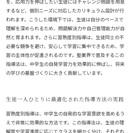
を、応用力を伸ばしたい生徒にはチャレンジ問題を用意
するなど、個別ニーズに対応したカリキュラム設計が行
われます。こうした環境下では、生徒は自分のペースで
理解を深められるため、問題解決力や自己管理能力が自
然と育まれます。さらに習熟度別指導は、生徒同士の不
必要な競争を避け、安心して学習に集中できるため、学
習の主体性が促進されるのです。塾業界で普及するこの
指導法は、中学生の自発学習力を効果的に伸ばし、将来
の学びの基盤づくりに大きく貢献しています。
生徒一人ひとりに最適化された指導方法の実践
習熟度別指導は、中学生の自発的な学習意欲を高めるう
えで非常に効果的な方法です。この指導法は、生徒の理
解度や学習進度に応じてクラスを細かく分け、それぞれ