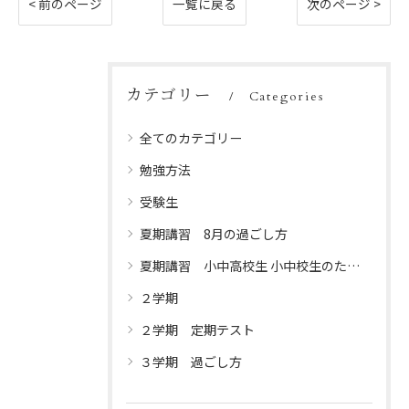
< 前のページ
一覧に戻る
次のページ >
カテゴリー
Categories
全てのカテゴリー
勉強方法
受験生
夏期講習 8月の過ごし方
夏期講習 小中高校生 小中校生のための夏休みプログラム
２学期
２学期 定期テスト
３学期 過ごし方