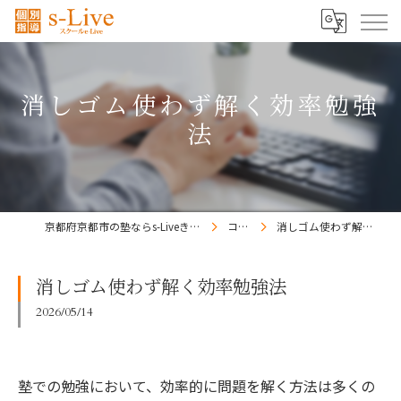
消しゴム使わず解く効率勉強
法
京都府京都市の塾ならs-Liveきょうと梅小路校
コラム
消しゴム使わず解く効率勉強法
消しゴム使わず解く効率勉強法
2026/05/14
塾での勉強において、効率的に問題を解く方法は多くの