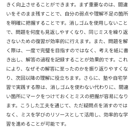
きく向上させることができます。まず重要なのは、間違
いをそのまま残すことで、自分の弱点や理解不足の箇所
を明確に把握することです。消しゴムを使用しないこと
で、問題を何度も見返しやすくなり、同じミスを繰り返
さないための復習が効率的に行えます。また、問題を解
く際は、一度で完璧を目指すのではなく、考えを紙に書
き出し、解答の過程を記録することが効果的です。これ
により、なぜその解答に至ったのかを振り返りやすくな
り、次回以降の理解に役立ちます。さらに、塾や自宅学
習で実践する際は、消しゴムを使わない代わりに、間違
い箇所にマークをつけておくとミスの把握が容易になり
ます。こうした工夫を通じて、ただ疑問点を消すのでは
なく、ミスを学びのリソースとして活用し、効率的な学
習を進めることが可能です。