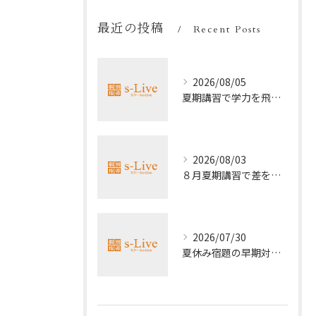
最近の投稿
Recent Posts
2026/08/05
夏期講習で学力を飛躍的に上げる方法
2026/08/03
８月夏期講習で差をつける受験勉強法
2026/07/30
夏休み宿題の早期対策ポイント