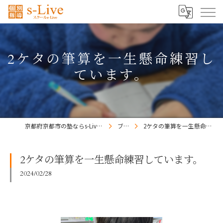
2ケタの筆算を一生懸命練習し
ています。
京都府京都市の塾ならs-Liveきょうと梅小路校
ブログ
2ケタの筆算を一生懸命練習しています。
2ケタの筆算を一生懸命練習しています。
2024/02/28