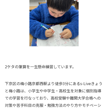
2ケタの筆算を一生懸命練習しています。
下京区の梅小路京都西駅より徒歩3分にあるs-Liveきょう
と梅小路は、小学生や中学生・高校生を対象に個別指導
での学習を行なっており、高校受験や難関大学合格への
対策や苦手科目の克服・勉強方法のやり方やモチベーシ