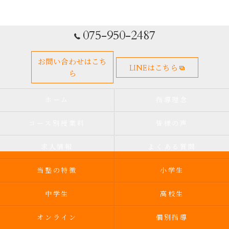
075-950-2487
お問い合わせはこち
LINEはこちら
ら
ホーム
指導理念
コース別授業料
皆様の声
求人情報
よくある質問
当塾の特徴
小学生
中学生
高校生
オンライン
個別指導