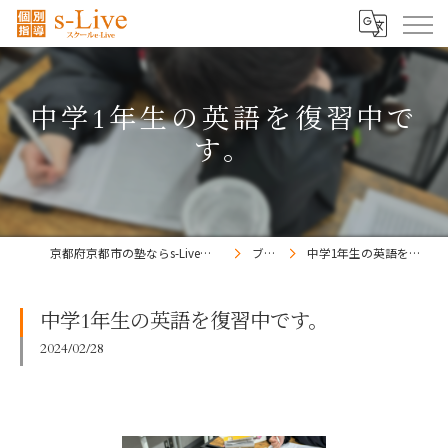
中学1年生の英語を復習中で
す。
京都府京都市の塾ならs-Liveきょうと梅小路校
ブログ
中学1年生の英語を復習中です。
中学1年生の英語を復習中です。
2024/02/28