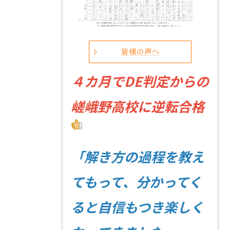
皆様の声へ
４
カ月でDE判定からの
嵯峨野高校に逆転合格
「解き方の過程を教え
てもって、分かってく
ると自信もつき楽しく