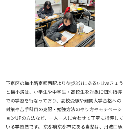
下京区の梅小路京都西駅より徒歩3分にあるs-Liveきょう
と梅小路は、小学生や中学生・高校生を対象に個別指導
での学習を行なっており、高校受験や難関大学合格への
対策や苦手科目の克服・勉強方法のやり方やモチベーシ
ョンUPの方法など、一人一人に合わせて丁寧に指導して
いる学習塾です。 京都府京都市にある当塾は、丹波口駅