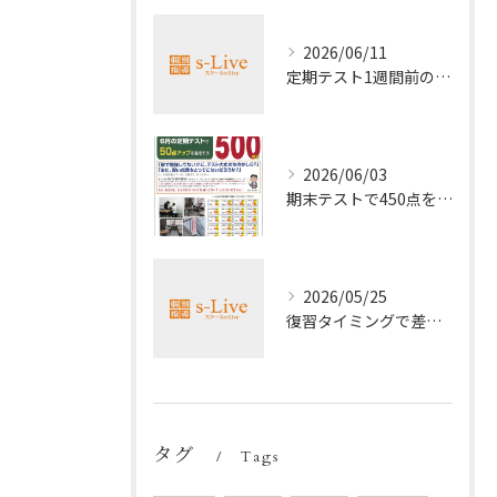
2026/06/11
定期テスト1週間前の効率暗記法
2026/06/03
期末テストで450点を取る勉強法
2026/05/25
復習タイミングで差がつく勉強法
タグ
Tags