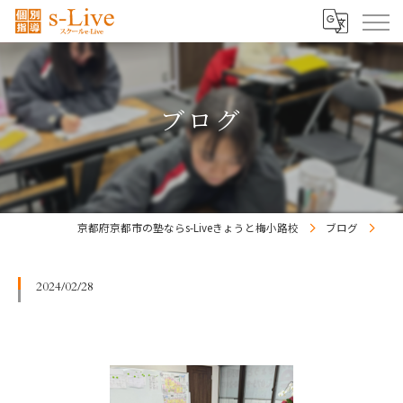
ブログ
京都府京都市の塾ならs-Liveきょうと梅小路校
ブログ
2024/02/28