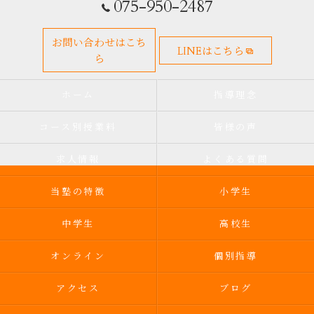
075-950-2487
お問い合わせはこち
LINEはこちら
ら
ホーム
指導理念
コース別授業料
皆様の声
求人情報
よくある質問
当塾の特徴
小学生
中学生
高校生
オンライン
個別指導
アクセス
ブログ