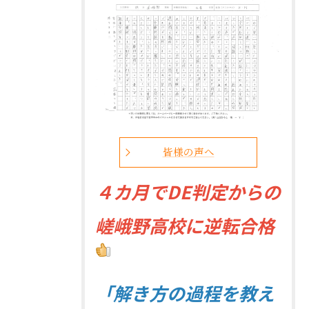
皆様の声へ
４
カ月でDE判定からの
嵯峨野高校に逆転合格
「解き方の過程を教え