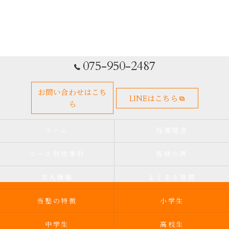
075-950-2487
お問い合わせはこち
LINEはこちら
ら
ホーム
指導理念
コース別授業料
皆様の声
求人情報
よくある質問
当塾の特徴
小学生
中学生
高校生