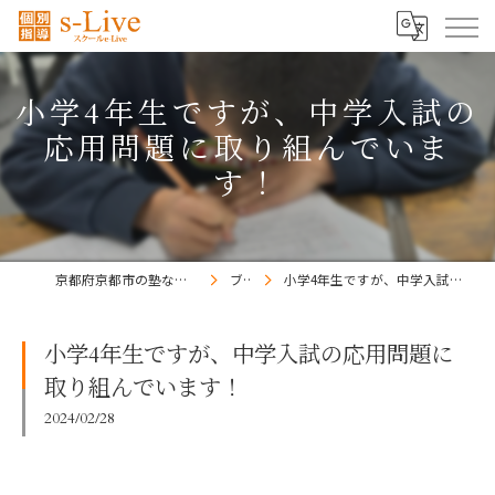
小学4年生ですが、中学入試の
応用問題に取り組んでいま
す！
京都府京都市の塾ならs-Liveきょうと梅小路校
ブログ
小学4年生ですが、中学入試の応用問題に取り組んでいます！
小学4年生ですが、中学入試の応用問題に
取り組んでいます！
2024/02/28