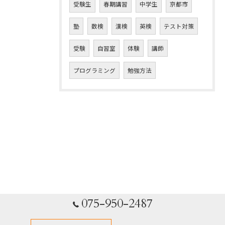
受験生
春期講習
中学生
京都市
塾
数検
漢検
英検
テスト対策
受験
自習室
体験
講師
プログラミング
勉強方法
075-950-2487