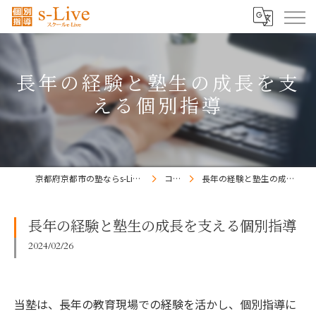
長年の経験と塾生の成長を支
える個別指導
京都府京都市の塾ならs-Liveきょうと梅小路校
コラム
長年の経験と塾生の成長を支える個別指導
長年の経験と塾生の成長を支える個別指導
2024/02/26
当塾は、長年の教育現場での経験を活かし、個別指導に