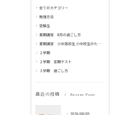
全てのカテゴリー
勉強方法
受験生
夏期講習 8月の過ごし方
夏期講習 小中高校生 小中校生のための夏休みプログラム
２学期
２学期 定期テスト
３学期 過ごし方
最近の投稿
Recent Posts
2026/08/05