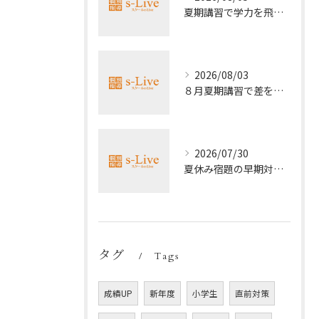
夏期講習で学力を飛躍的に上げる方法
2026/08/03
８月夏期講習で差をつける受験勉強法
2026/07/30
夏休み宿題の早期対策ポイント
タグ
Tags
成績UP
新年度
小学生
直前対策