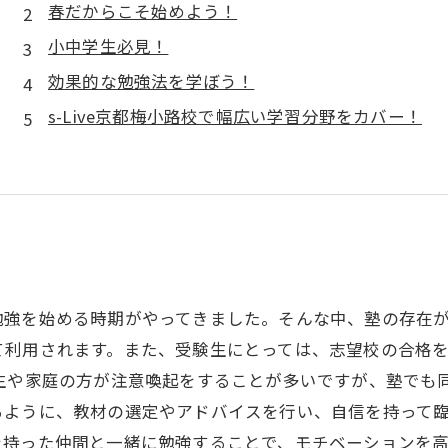
春だからこそ始めよう！
小中学生必見！
効果的な勉強法を学ぼう！
s-Live京都梅小路校で幅広い学習分野をカバー！
強を始める時期がやってきました。そんな中、塾の存在が
て利用されます。また、受験生にとっては、志望校の合格
生や家庭の方が注意喚起をすることが多いですが、塾でも
ように、教材の選定やアドバイスを行い、自信を持って臨
を持った仲間と一緒に勉強することで、モチベーションを