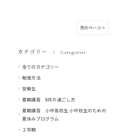
次のページ >
カテゴリー
Categories
全てのカテゴリー
勉強方法
受験生
夏期講習 8月の過ごし方
夏期講習 小中高校生 小中校生のための
夏休みプログラム
２学期