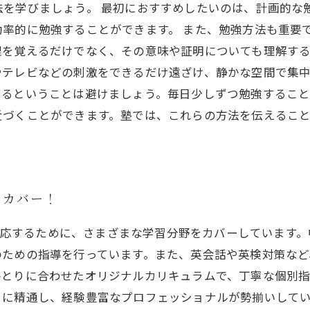
を学びましょう。 最初におすすめしたいのは、計画的な
率的に勉強することができます。 また、勉強方法も重要
を覚えるだけでなく、その意味や証明についても理解する
テレビなどの刺激をできるだけ遠ざけ、静かな空間で集中
るということは避けましょう。毎日少しずつ勉強すること
近づくことができます。塾では、これらの方法を伝えるこ
をカバー！
ズに対応するために、さまざまな学習分野をカバーしています
のための指導を行っています。また、英会話や英検対策など
ひとりに合わせたオリジナルカリキュラムで、丁寧な個別
目に精通し、経験豊富なプロフェッショナルが勢揃いして