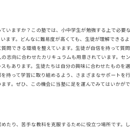
っていますか？この塾では、小中学生が勉強する上で必要
います。どんなに難易度が高くても、生徒が理解できるよ
に質問できる環境を整えています。生徒が自信を持って質
人の志向に合わせたカリキュラムも用意されています。セ
スもあります。生徒たちは自分の興味に合わせたものを選
標を持って学習に取り組めるよう、さまざまなサポートを
います。ぜひ、この機会に当塾に足を運んでみてはいかが
深めたり、苦手な教科を克服するために役立つ場所です。