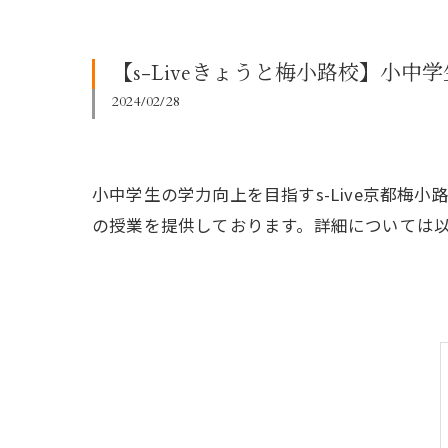
【s-Liveきょうと梅小路校】小
2024/02/28
小中学生の学力向上を目指すs-Live京都
の授業を提供しております。詳細については