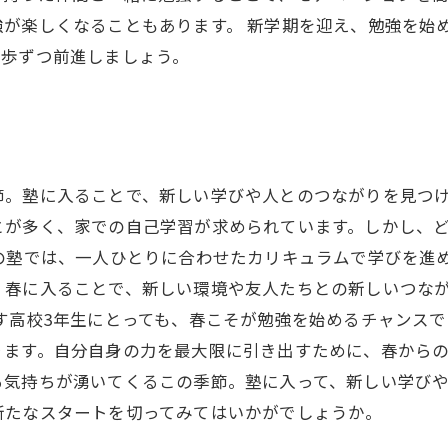
が楽しくなることもあります。 新学期を迎え、勉強を始
一歩ずつ前進しましょう。
節。塾に入ることで、新しい学びや人とのつながりを見つ
とが多く、家での自己学習が求められています。しかし、
の塾では、一人ひとりに合わせたカリキュラムで学びを進
。春に入ることで、新しい環境や友人たちとの新しいつな
す高校3年生にとっても、春こそが勉強を始めるチャンス
ます。自分自身の力を最大限に引き出すために、春からの
る気持ちが湧いてくるこの季節。塾に入って、新しい学び
新たなスタートを切ってみてはいかがでしょうか。