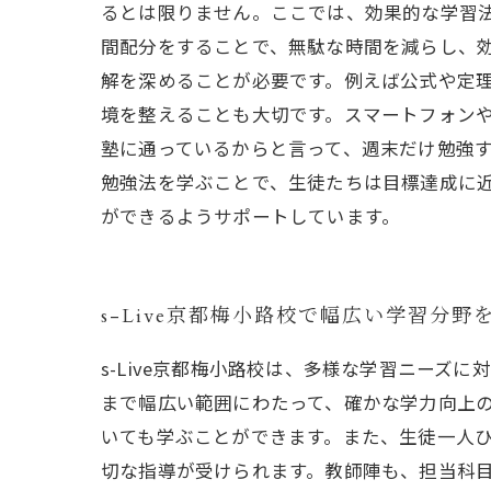
るとは限りません。ここでは、効果的な学習法
間配分をすることで、無駄な時間を減らし、効
解を深めることが必要です。例えば公式や定理
境を整えることも大切です。スマートフォンや
塾に通っているからと言って、週末だけ勉強す
勉強法を学ぶことで、生徒たちは目標達成に
ができるようサポートしています。
s-Live京都梅小路校で幅広い学習分野
s-Live京都梅小路校は、多様な学習ニー
まで幅広い範囲にわたって、確かな学力向上
いても学ぶことができます。また、生徒一人
切な指導が受けられます。教師陣も、担当科