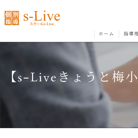
ホーム
指導
【s-Liveきょう