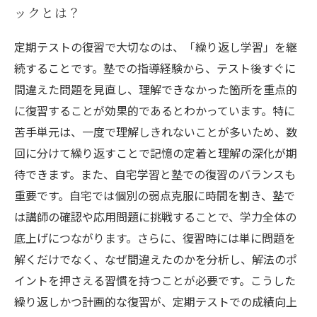
ックとは？
定期テストの復習で大切なのは、「繰り返し学習」を継
続することです。塾での指導経験から、テスト後すぐに
間違えた問題を見直し、理解できなかった箇所を重点的
に復習することが効果的であるとわかっています。特に
苦手単元は、一度で理解しきれないことが多いため、数
回に分けて繰り返すことで記憶の定着と理解の深化が期
待できます。また、自宅学習と塾での復習のバランスも
重要です。自宅では個別の弱点克服に時間を割き、塾で
は講師の確認や応用問題に挑戦することで、学力全体の
底上げにつながります。さらに、復習時には単に問題を
解くだけでなく、なぜ間違えたのかを分析し、解法のポ
イントを押さえる習慣を持つことが必要です。こうした
繰り返しかつ計画的な復習が、定期テストでの成績向上