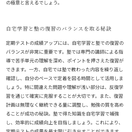
の極意と言えるでしょう。
自宅学習と塾の復習のバランスを取る秘訣
定期テストの成績アップには、自宅学習と塾での復習の
バランスが非常に重要です。塾では専門の講師による指
導で苦手単元の理解を深め、ポイントを押さえた復習が
できます。一方、自宅では塾で教わった内容を繰り返し
確認し、自分のペースで定着を図る時間として活用しま
しょう。特に間違えた問題や理解が浅い部分は、反復学
習を通じて確実に克服することが大切です。また、復習
計画は無理なく継続できる量に調整し、勉強の質を高め
ることが成功の秘訣。塾で得た知識を自宅学習で補強
し、効率的に成績向上を目指しましょう。これにより、
定期テストの成果を最大限に引き出すことができます。