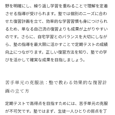
野を明確にし、繰り返し学習を重ねることで理解を定着
させる指導が受けられます。塾では個別のニーズに合わ
せた復習計画を立て、効率的な学習習慣も身につけられ
るため、単なる自己流の復習よりも成果が上がりやすい
のです。さらに、自宅学習とのバランスを大切にしなが
ら、塾の指導を最大限に活かすことで定期テストの成績
向上につながります。正しい復習方法を知り、塾での学
びを活かして確実な成果を目指しましょう。
苦手単元の克服法：塾で教わる効果的な復習計
画の立て方
定期テストで高得点を目指すためには、苦手単元の克服
が不可欠です。塾ではまず、生徒一人ひとりの弱点を丁