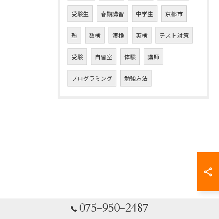
受験生
春期講習
中学生
京都市
塾
数検
漢検
英検
テスト対策
受験
自習室
体験
講師
プログラミング
勉強方法
075-950-2487