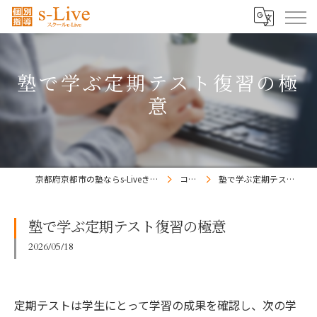
塾で学ぶ定期テスト復習の極
意
京都府京都市の塾ならs-Liveきょうと梅小路校
コラム
塾で学ぶ定期テスト復習の極意
塾で学ぶ定期テスト復習の極意
2026/05/18
定期テストは学生にとって学習の成果を確認し、次の学