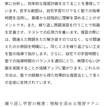
寧に分析し、効率的な復習計画を立てることを重視して
います。苦手な範囲は、自宅学習だけでなく塾での指導
時間を活用し、基礎から段階的に理解を深めることがポ
イントです。また、繰り返し問題演習を行うことで知識
を定着させ、テストでの応用力を養います。復習の際に
は、間違えた問題をただ解き直すのではなく、なぜ間違
えたのか原因を明確にし、同じミスを繰り返さない工夫
を塾の指導で指示します。さらに、自宅での学習時間と
塾での指導時間のバランスを適切にとり、無理のない計
画を実践することが成績アップに繋がります。これらの
方法は、塾での経験から得た効果的な復習法として多く
の生徒に支持されています。
繰り返し学習の極意：理解を深める復習テクニ