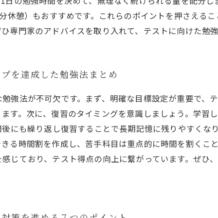
。1日の勉強時間を決めて、無理なく続けられる量を配分し
5分休憩）もおすすめです。これらのポイントを押さえる
ぜひ専門家のアドバイスを取り入れて、テストに向けた勉
ップを達成した勉強法まとめ
な勉強法が不可欠です。まず、明確な目標設定が重要で、
ます。次に、復習のタイミングを意識しましょう。学習し
間後にも繰り返し復習することで長期記憶に残りやすくな
できる時間割を作成し、苦手科目は重点的に時間を割くこ
を感じており、テスト得点の向上に繋がっています。ぜひ