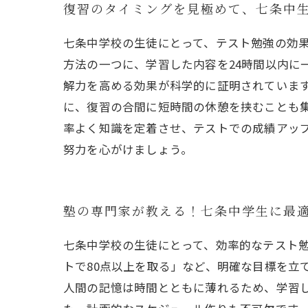
復習のタイミングを見極めて、七条中
七条中学校の生徒にとって、テスト勉強の効
方法の一つに、学習した内容を24時間以内に
解力を高める効果が科学的に証明されていま
に、復習の合間に短時間の休憩を挟むことも
率よく知識を定着させ、テストでの成績アッ
努力を心がけましょう。
塾の専門家が教える！七条中学生に最
七条中学校の生徒にとって、効率的なテスト
トで80点以上を取る」など、明確な目標を立
人間の記憶は時間とともに薄れるため、学習し