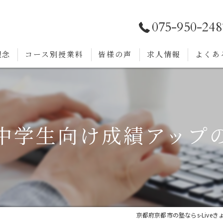
075-950-248
理念
コース別授業料
皆様の声
求人情報
よくあ
中学生向け成績アップ
京都府京都市の塾ならs-Live