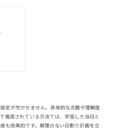
？
まとめ
ポイント
標設定が欠かせません。具体的な点数や理解度
塾で推奨されている方法では、学習した当日と
作成も効果的です。無理のない日割り計画を立