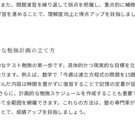
。また、問題演習を繰り返して弱点を把握し、重点的に補
学習を進めることで、理解度向上と得点アップを目指しま
的な勉強計画の立て方
的なテスト勉強の第一歩です。具体的かつ現実的な目標を
ります。例えば、数学で「今週は連立方程式の問題を15
学んだ内容は時間を置かずに復習することで記憶の定着が
。さらに、計画的な勉強スケジュールを作成することも重要
って全範囲を網羅できます。これらの方法は、塾の専門家
ことで、成績アップを目指しましょう。