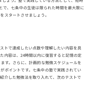
ましょう。塾で実践している方法として、短時
ことで、七条中の生徒は限られた時間を最大限に
強をスタートさせましょう。
テストで達成したい点数や理解したい内容を具
た内容は、24時間以内に復習すると記憶の定
ります。さらに、計画的な勉強スケジュールを
とがポイントです。七条中の塾で実践されてい
、紹介した勉強法を取り入れて、次のテストで