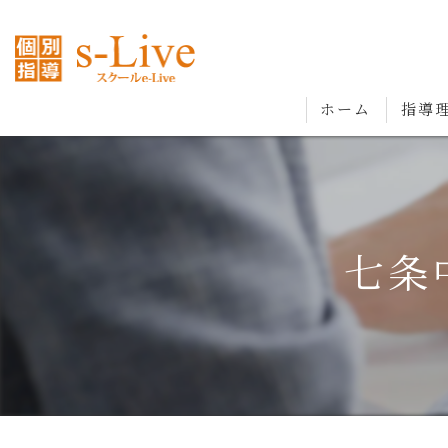
ホーム
指導
七条