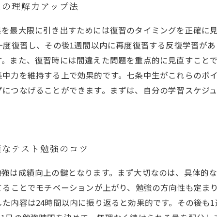
生の理解力アップ法
果を最大限に引き出すためには復習のタイミングを正確に
一度復習し、その後1週間以内に再度復習する反復学習が
す。また、復習時には間違えた問題を重点的に見直すこと
集中力を維持する上で効果的です。七条中生がこれらのポ
プにつなげることができます。まずは、自分の学習スケジ
適なテスト勉強のコツ
勉強は成績向上の鍵となります。まず大切なのは、具体的
てることでモチベーションが上がり、勉強の方向性も定ま
た内容は24時間以内に振り返ると効果的です。その後も