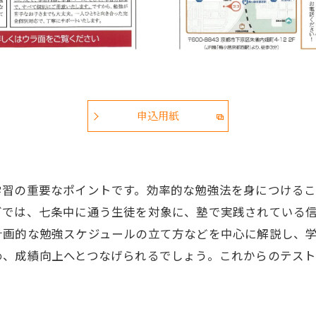
申込用紙
学習の重要なポイントです。効率的な勉強法を身につける
グでは、七条中に通う生徒を対象に、塾で実践されている
計画的な勉強スケジュールの立て方などを中心に解説し、
め、成績向上へとつなげられるでしょう。これからのテス