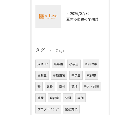
2026/07/30
夏休み宿題の早期対策ポイント
タグ
Tags
成績UP
新年度
小学生
直前対策
受験生
春期講習
中学生
京都市
塾
数検
漢検
英検
テスト対策
受験
自習室
体験
講師
プログラミング
勉強方法