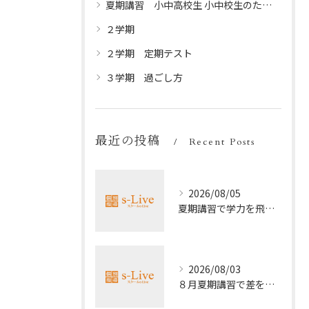
夏期講習 小中高校生 小中校生のための夏休みプログラム
２学期
２学期 定期テスト
３学期 過ごし方
最近の投稿
Recent Posts
2026/08/05
夏期講習で学力を飛躍的に上げる方法
2026/08/03
８月夏期講習で差をつける受験勉強法