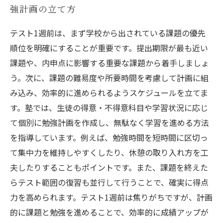
強計画の立て方
テスト1週前は、まず学校から出されている課題の優先
順位を明確にすることが重要です。提出期限が最も近い
課題や、内申点に影響する重要な課題から着手しましょ
う。次に、課題の難易度や所要時間を考慮して計画に組
み込み、効率的に進められるようスケジュールを立てま
す。塾では、生徒の得意・不得意科目や学習状況に応じ
て個別に勉強計画を作成し、無駄なく学習を進める方法
を指導しています。例えば、勉強時間を短時間に区切っ
て集中力を維持しやすくしたり、休憩の取り入れ方を工
夫したりすることもポイントです。また、課題を終えた
らテスト範囲の復習も並行して行うことで、確実に得点
力を高められます。テスト1週前は焦りがちですが、計画
的に課題と勉強を進めることで、効率的に成績アップが