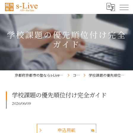
学校課題の優先順位付け完全
ガイド
京都府京都市の塾ならs-Liveきょうと梅小路校
コラム
学校課題の優先順位付け完全ガイド
学校課題の優先順位付け完全ガイド
2026/06/09
申込用紙