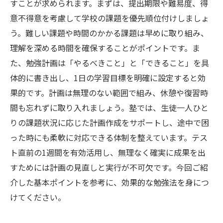
すことが求められます。まずは、提出期限や難易度、得
意不得意を考慮して学校の課題を優先順位付けしましょ
う。難しい課題や時間のかかる課題は早めに取り組み、
理解を深める時間を確保することがポイントです。ま
た、勉強計画は「やるべきこと」と「できること」を具
体的に書き出し、1日の学習目標を明確に設定すると効
果的です。計画は無理のない範囲で組み、休憩や復習時
間も忘れずに取り入れましょう。塾では、生徒一人ひと
りの課題状況に応じた計画作成をサポートし、途中で困
った時にも柔軟に対応できる体制を整えています。テス
ト直前の1週間を有効活用し、無理なく確実に成果を出
すためには計画の見直しと実行が不可欠です。今回ご紹
介した基本ポイントを参考に、効果的な勉強法を身につ
けてください。