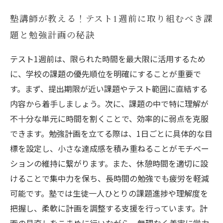
塾講師が教える！テスト1週前に取り組むべき課
題と勉強計画の秘訣
テスト1週前は、限られた時間を最大限に活用するため
に、学校の課題の優先順位を明確にすることが重要で
す。まず、提出期限が近い課題やテスト範囲に直結する
内容から着手しましょう。次に、課題の中で特に理解が
不十分な単元に時間を割くことで、効率的に弱点を克服
できます。勉強計画を立てる際は、1日ごとに具体的な目
標を設定し、小さな達成感を積み重ねることがモチベー
ションの維持に繋がります。また、休憩時間を適切に設
けることで集中力を保ち、長時間の勉強でも疲労を軽減
可能です。塾では生徒一人ひとりの課題進捗や理解度を
把握し、柔軟に計画を調整する支援を行っています。計