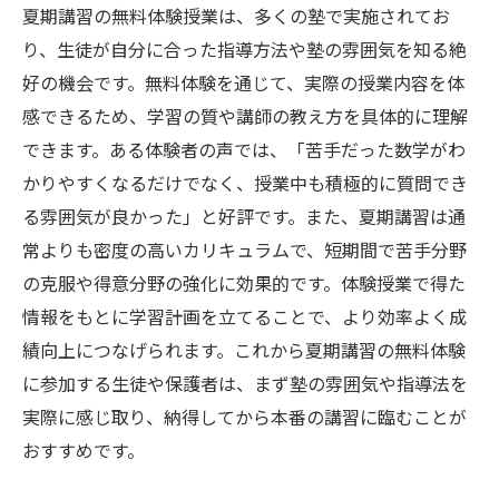
夏期講習の無料体験授業は、多くの塾で実施されてお
り、生徒が自分に合った指導方法や塾の雰囲気を知る絶
好の機会です。無料体験を通じて、実際の授業内容を体
感できるため、学習の質や講師の教え方を具体的に理解
できます。ある体験者の声では、「苦手だった数学がわ
かりやすくなるだけでなく、授業中も積極的に質問でき
る雰囲気が良かった」と好評です。また、夏期講習は通
常よりも密度の高いカリキュラムで、短期間で苦手分野
の克服や得意分野の強化に効果的です。体験授業で得た
情報をもとに学習計画を立てることで、より効率よく成
績向上につなげられます。これから夏期講習の無料体験
に参加する生徒や保護者は、まず塾の雰囲気や指導法を
実際に感じ取り、納得してから本番の講習に臨むことが
おすすめです。