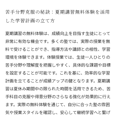
苦手分野克服の秘訣：夏期講習無料体験を活用
した学習計画の立て方
夏期講習の無料体験は、成績向上を目指す生徒にとって
非常に有効な機会です。多くの塾では、実際の授業を無
料で受けることができ、指導方法や講師との相性、学習
環境を体験できます。体験授業では、生徒一人ひとりの
苦手分野や理解度を把握しやすく、具体的な課題や目標
を設定することが可能です。これを基に、効率的な学習
計画を立てることが成績アップの鍵となります。夏期講
習は夏休み期間中の限られた時間を活用できるため、苦
手科目の克服や得意分野のさらなる強化が効果的に行え
ます。実際の無料体験を通じて、自分に合った塾の雰囲
気や授業スタイルを確認し、安心して継続学習へと繋げ