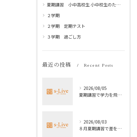
夏期講習 小中高校生 小中校生のための夏休みプログラム
２学期
２学期 定期テスト
３学期 過ごし方
最近の投稿
Recent Posts
2026/08/05
夏期講習で学力を飛躍的に上げる方法
2026/08/03
８月夏期講習で差をつける受験勉強法