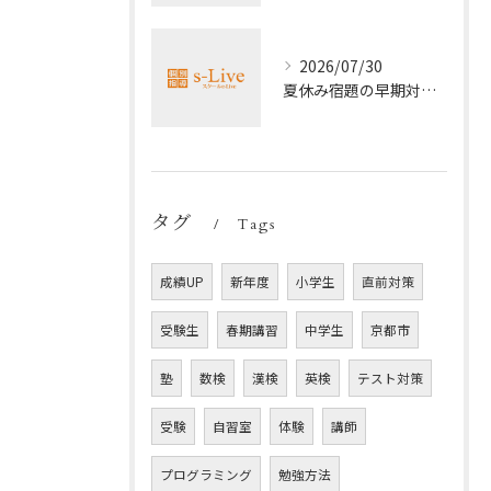
2026/07/30
夏休み宿題の早期対策ポイント
タグ
Tags
成績UP
新年度
小学生
直前対策
受験生
春期講習
中学生
京都市
塾
数検
漢検
英検
テスト対策
受験
自習室
体験
講師
プログラミング
勉強方法