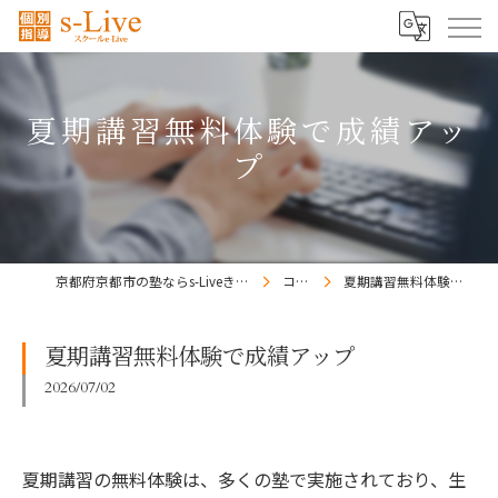
夏期講習無料体験で成績アッ
プ
京都府京都市の塾ならs-Liveきょうと梅小路校
コラム
夏期講習無料体験で成績アップ
夏期講習無料体験で成績アップ
2026/07/02
夏期講習の無料体験は、多くの塾で実施されており、生