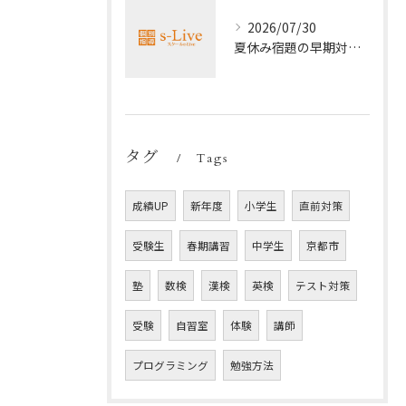
2026/07/30
夏休み宿題の早期対策ポイント
タグ
Tags
成績UP
新年度
小学生
直前対策
受験生
春期講習
中学生
京都市
塾
数検
漢検
英検
テスト対策
受験
自習室
体験
講師
プログラミング
勉強方法