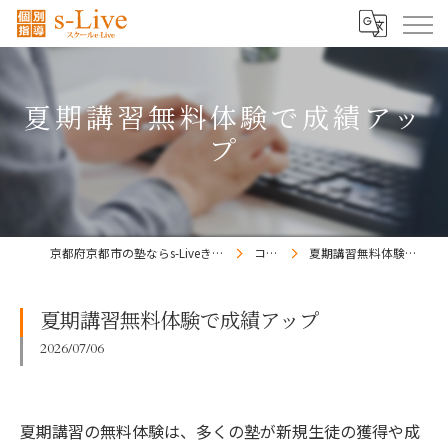
夏期講習無料体験で成績アッ
プ
京都府京都市の塾ならs-Liveきょうと梅小路校
コラム
夏期講習無料体験で成績アップ
夏期講習無料体験で成績アップ
2026/07/06
夏期講習の無料体験は、多くの塾が新規生徒の獲得や成