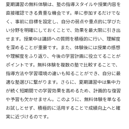
夏期講習の無料体験は、塾の指導スタイルや授業内容を
直接確認できる貴重な機会です。単に参加するだけでな
く、事前に目標を設定し、自分の弱点や重点的に学びた
い分野を明確にしておくことで、効果を最大限に引き出
せます。授業中は講師への質問を積極的に行い、理解度
を深めることが重要です。また、体験後には授業の感想
や理解度をふり返り、今後の学習計画に役立てることが
ポイントです。無料体験を複数の塾で比較することで、
指導方法や学習環境の違いも知ることができ、自分に最
適な塾選びに繋がります。さらに、夏期講習中は集中力
が続く短期間での学習効果を高めるため、計画的な復習
や予習も欠かせません。このように、無料体験を単なる
お試しとせず、積極的に活用することで成績向上へと確
実に近づけるのです。